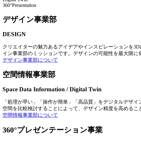
360°Presentation
デザイン事業部
DESIGN
クリエイターの魅力あるアイデアやインスピレーションを3
イン事業部のミッションです。デザインの可能性を最大限に
デザイン事業部について
空間情報事業部
Space Data Information / Digital Twin
「処理が早い」「操作が簡単」「高品質」をデジタルデザイ
空間を比較検討することによって、デザイン精度を高めるこ
空間情報事業部について
360°プレゼンテーション事業