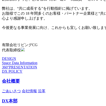
弊社は、“共に成長する”を行動指針に掲げています。
お陰様でこの 18 年間多くのお客様・パートナー企業様と“
心より感謝申し上げます。
今後更なる事業発展に向け、これからも宜しくお願い致しま
有限会社リビングCG
代表取締役
DESIGN
Space Data Information
360°PRESENTATION
DX POLICY
会社概要
ごあいさつ
会社情報
沿革
DX本部