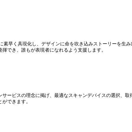
Dに素早く具現化し、デザインに命を吹き込みストーリーを生み
発揮でき、誰もが表現者になれるよう支援します。
ンサービスの理念に掲げ、最適なスキャンデバイスの選択、取得
とができます。