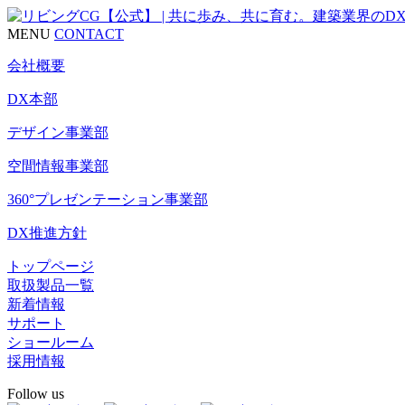
MENU
CONTACT
会社概要
DX本部
デザイン事業部
空間情報事業部
360°プレゼンテーション事業部
DX推進方針
トップページ
取扱製品一覧
新着情報
サポート
ショールーム
採用情報
Follow us