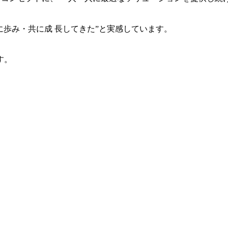
共に歩み・共に成 長してきた”と実感しています。
す。