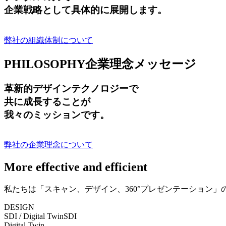
企業戦略として具体的に展開します。
弊社の組織体制について
PHILOSOPHY
企業理念メッセージ
革新的デザインテクノロジーで
共に成長する
ことが
我々のミッションです。
弊社の企業理念について
More effective and efficient
私たちは「スキャン、デザイン、360°プレゼンテーション
DESIGN
SDI / Digital Twin
SDI
Digital Twin