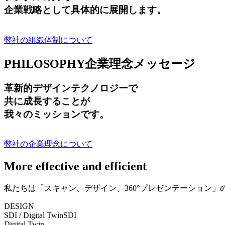
企業戦略として具体的に展開します。
弊社の組織体制について
PHILOSOPHY
企業理念メッセージ
革新的デザインテクノロジーで
共に成長する
ことが
我々のミッションです。
弊社の企業理念について
More effective and efficient
私たちは「スキャン、デザイン、360°プレゼンテーション
DESIGN
SDI / Digital Twin
SDI
Digital Twin