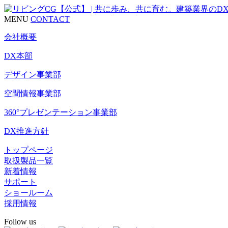
MENU
CONTACT
会社概要
DX本部
デザイン事業部
空間情報事業部
360°プレゼンテーション事業部
DX推進方針
トップページ
取扱製品一覧
新着情報
サポート
ショールーム
採用情報
Follow us