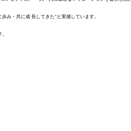
共に歩み・共に成 長してきた”と実感しています。
す。