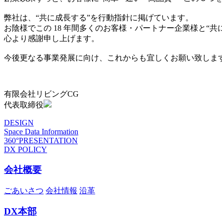
弊社は、“共に成長する”を行動指針に掲げています。
お陰様でこの 18 年間多くのお客様・パートナー企業様と“
心より感謝申し上げます。
今後更なる事業発展に向け、これからも宜しくお願い致しま
有限会社リビングCG
代表取締役
DESIGN
Space Data Information
360°PRESENTATION
DX POLICY
会社概要
ごあいさつ
会社情報
沿革
DX本部