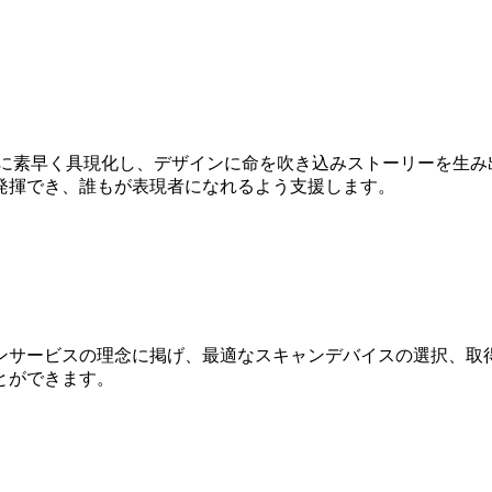
Dに素早く具現化し、デザインに命を吹き込みストーリーを生み
発揮でき、誰もが表現者になれるよう支援します。
ンサービスの理念に掲げ、最適なスキャンデバイスの選択、取得
とができます。