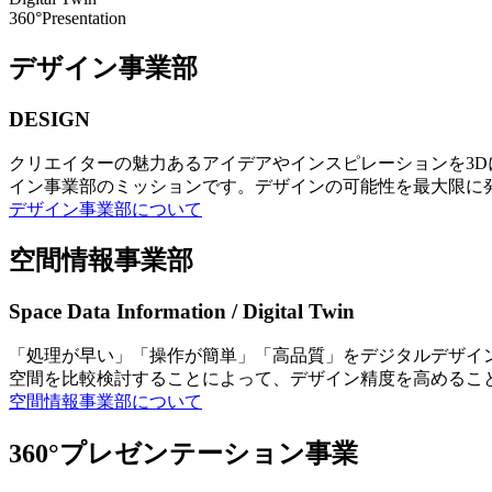
360°Presentation
デザイン事業部
DESIGN
クリエイターの魅力あるアイデアやインスピレーションを3
イン事業部のミッションです。デザインの可能性を最大限に
デザイン事業部について
空間情報事業部
Space Data Information / Digital Twin
「処理が早い」「操作が簡単」「高品質」をデジタルデザイ
空間を比較検討することによって、デザイン精度を高めるこ
空間情報事業部について
360°プレゼンテーション事業