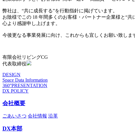
弊社は、“共に成長する”を行動指針に掲げています。
お陰様でこの 18 年間多くのお客様・パートナー企業様と“
心より感謝申し上げます。
今後更なる事業発展に向け、これからも宜しくお願い致しま
有限会社リビングCG
代表取締役
DESIGN
Space Data Information
360°PRESENTATION
DX POLICY
会社概要
ごあいさつ
会社情報
沿革
DX本部