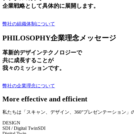
企業戦略として具体的に展開します。
弊社の組織体制について
PHILOSOPHY
企業理念メッセージ
革新的デザインテクノロジーで
共に成長する
ことが
我々のミッションです。
弊社の企業理念について
More effective and efficient
私たちは「スキャン、デザイン、360°プレゼンテーション
DESIGN
SDI / Digital Twin
SDI
Digital Twin