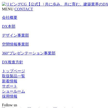
MENU
CONTACT
会社概要
DX本部
デザイン事業部
空間情報事業部
360°プレゼンテーション事業部
DX推進方針
トップページ
取扱製品一覧
新着情報
サポート
ショールーム
採用情報
Follow us