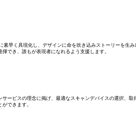
Dに素早く具現化し、デザインに命を吹き込みストーリーを生み
発揮でき、誰もが表現者になれるよう支援します。
ンサービスの理念に掲げ、最適なスキャンデバイスの選択、取得
とができます。