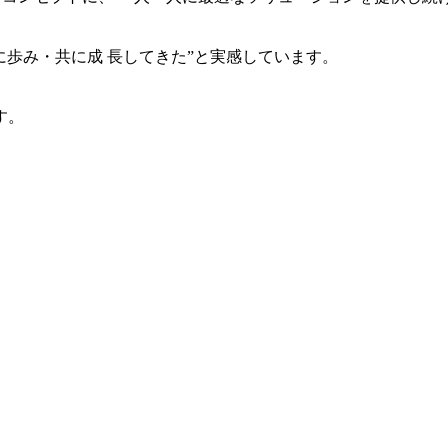
共に歩み・共に成 長してきた”と実感しています。
す。