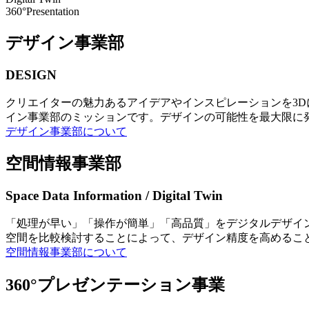
360°Presentation
デザイン事業部
DESIGN
クリエイターの魅力あるアイデアやインスピレーションを3
イン事業部のミッションです。デザインの可能性を最大限に
デザイン事業部について
空間情報事業部
Space Data Information / Digital Twin
「処理が早い」「操作が簡単」「高品質」をデジタルデザイ
空間を比較検討することによって、デザイン精度を高めるこ
空間情報事業部について
360°プレゼンテーション事業