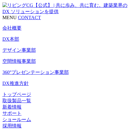
MENU
CONTACT
会社概要
DX本部
デザイン事業部
空間情報事業部
360°プレゼンテーション事業部
DX推進方針
トップページ
取扱製品一覧
新着情報
サポート
ショールーム
採用情報