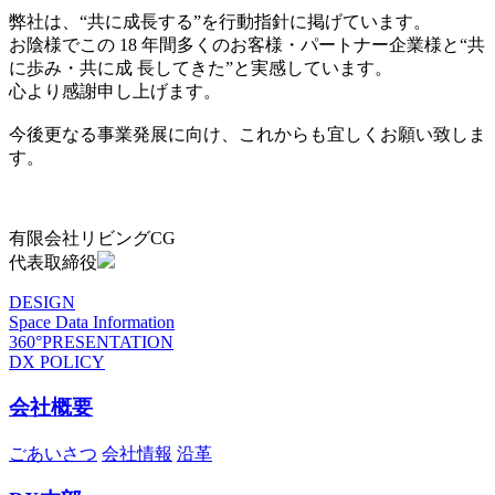
弊社は、“共に成長する”を行動指針に掲げています。
お陰様でこの 18 年間多くのお客様・パートナー企業様と“共
に歩み・共に成 長してきた”と実感しています。
心より感謝申し上げます。
今後更なる事業発展に向け、これからも宜しくお願い致しま
す。
有限会社リビングCG
代表取締役
DESIGN
Space Data Information
360°PRESENTATION
DX POLICY
会社概要
ごあいさつ
会社情報
沿革