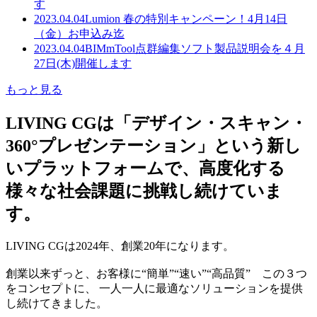
す
2023.04.04
Lumion 春の特別キャンペーン！4月14日
（金）お申込み迄
2023.04.04
BIMmTool点群編集ソフト製品説明会を４月
27日(木)開催します
もっと見る
LIVING CGは「デザイン・スキャン・
360°プレゼンテーション」という新し
いプラットフォームで、高度化する
様々な社会課題に挑戦し続けていま
す。
LIVING CGは2024年、創業20年になります。
創業以来ずっと、お客様に“簡単”“速い”“高品質” この３つ
をコンセプトに、 一人一人に最適なソリューションを提供
し続けてきました。