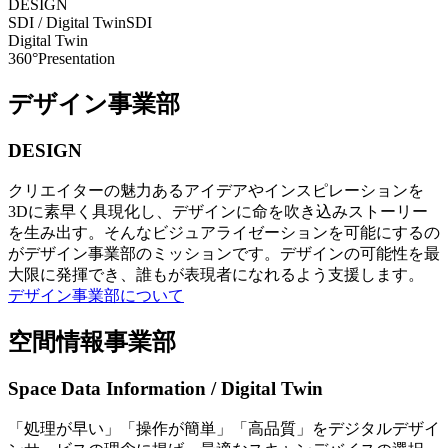
DESIGN
SDI / Digital Twin
SDI
Digital Twin
360°Presentation
デザイン事業部
DESIGN
クリエイターの魅力あるアイデアやインスピレーションを
3Dに素早く具現化し、デザインに命を吹き込みストーリー
を生み出す。そんなビジュアライゼーションを可能にするの
がデザイン事業部のミッションです。デザインの可能性を最
大限に発揮でき、誰もが表現者になれるよう支援します。
デザイン事業部について
空間情報事業部
Space Data Information / Digital Twin
「処理が早い」「操作が簡単」「高品質」をデジタルデザイ