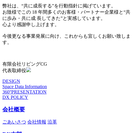
弊社は、“共に成長する”を行動指針に掲げています。
お陰様でこの 18 年間多くのお客様・パートナー企業様と“共
に歩み・共に成 長してきた”と実感しています。
心より感謝申し上げます。
今後更なる事業発展に向け、これからも宜しくお願い致しま
す。
有限会社リビングCG
代表取締役
DESIGN
Space Data Information
360°PRESENTATION
DX POLICY
会社概要
ごあいさつ
会社情報
沿革