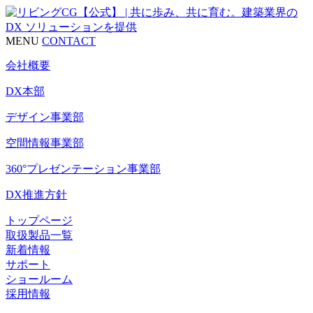
MENU
CONTACT
会社概要
DX本部
デザイン事業部
空間情報事業部
360°プレゼンテーション事業部
DX推進方針
トップページ
取扱製品一覧
新着情報
サポート
ショールーム
採用情報