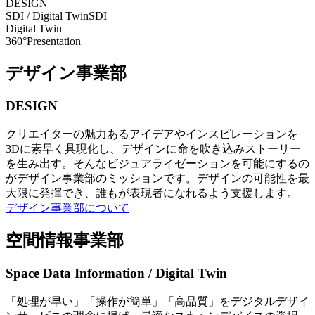
DESIGN
SDI / Digital Twin
SDI
Digital Twin
360°Presentation
デザイン事業部
DESIGN
クリエイターの魅力あるアイデアやインスピレーションを
3Dに素早く具現化し、デザインに命を吹き込みストーリー
を生み出す。そんなビジュアライゼーションを可能にするの
がデザイン事業部のミッションです。デザインの可能性を最
大限に発揮でき、誰もが表現者になれるよう支援します。
デザイン事業部について
空間情報事業部
Space Data Information / Digital Twin
「処理が早い」「操作が簡単」「高品質」をデジタルデザイ