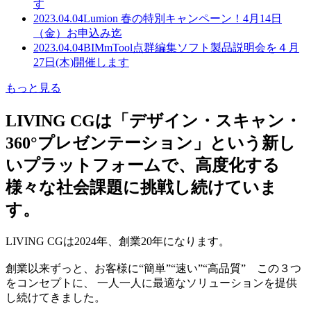
す
2023.04.04
Lumion 春の特別キャンペーン！4月14日
（金）お申込み迄
2023.04.04
BIMmTool点群編集ソフト製品説明会を４月
27日(木)開催します
もっと見る
LIVING CGは「デザイン・スキャン・
360°プレゼンテーション」という新し
いプラットフォームで、高度化する
様々な社会課題に挑戦し続けていま
す。
LIVING CGは2024年、創業20年になります。
創業以来ずっと、お客様に“簡単”“速い”“高品質” この３つ
をコンセプトに、 一人一人に最適なソリューションを提供
し続けてきました。