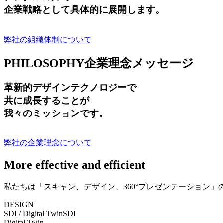
企業戦略として具体的に展開します。
弊社の組織体制について
PHILOSOPHY
企業理念メッセージ
革新的デザインテクノロジーで
共に成長する
ことが
我々のミッションです。
弊社の企業理念について
More effective and efficient
私たちは「スキャン、デザイン、360°プレゼンテーション
DESIGN
SDI / Digital Twin
SDI
Digital Twin