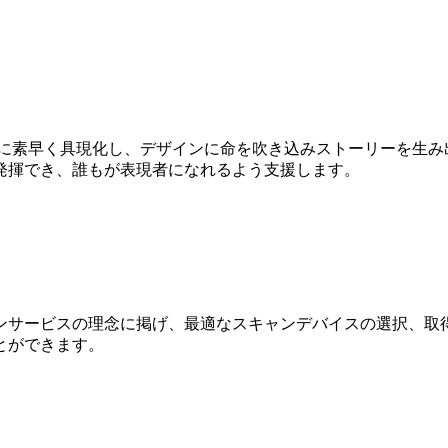
Dに素早く具現化し、デザインに命を吹き込みストーリーを生み
発揮でき、誰もが表現者になれるよう支援します。
ンサービスの理念に掲げ、最適なスキャンデバイスの選択、取得
とができます。