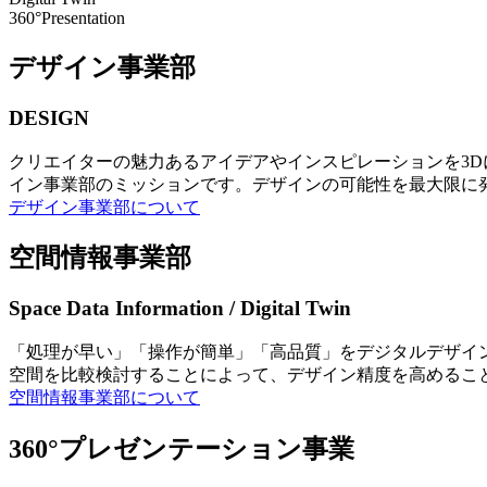
360°Presentation
デザイン事業部
DESIGN
クリエイターの魅力あるアイデアやインスピレーションを3
イン事業部のミッションです。デザインの可能性を最大限に
デザイン事業部について
空間情報事業部
Space Data Information / Digital Twin
「処理が早い」「操作が簡単」「高品質」をデジタルデザイ
空間を比較検討することによって、デザイン精度を高めるこ
空間情報事業部について
360°プレゼンテーション事業