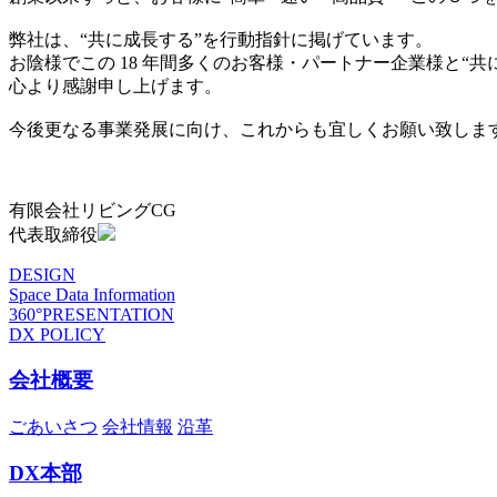
弊社は、“共に成長する”を行動指針に掲げています。
お陰様でこの 18 年間多くのお客様・パートナー企業様と“
心より感謝申し上げます。
今後更なる事業発展に向け、これからも宜しくお願い致しま
有限会社リビングCG
代表取締役
DESIGN
Space Data Information
360°PRESENTATION
DX POLICY
会社概要
ごあいさつ
会社情報
沿革
DX本部