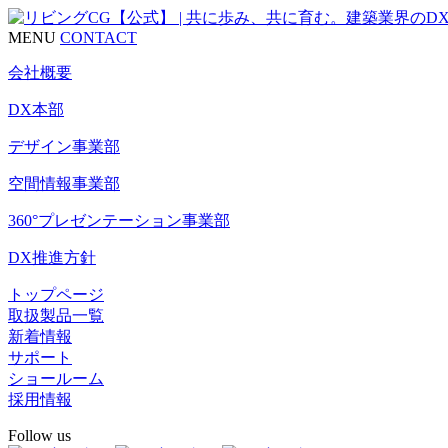
MENU
CONTACT
会社概要
DX本部
デザイン事業部
空間情報事業部
360°プレゼンテーション事業部
DX推進方針
トップページ
取扱製品一覧
新着情報
サポート
ショールーム
採用情報
Follow us