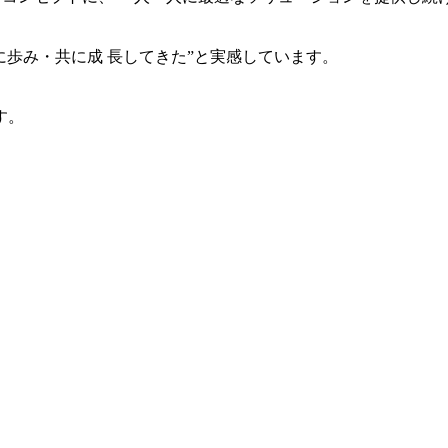
共に歩み・共に成 長してきた”と実感しています。
す。