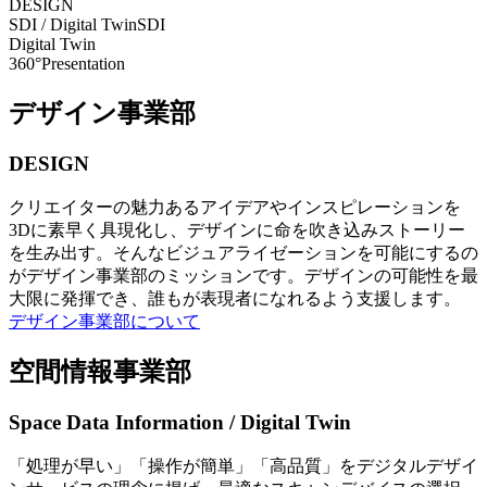
DESIGN
SDI / Digital Twin
SDI
Digital Twin
360°Presentation
デザイン事業部
DESIGN
クリエイターの魅力あるアイデアやインスピレーションを
3Dに素早く具現化し、デザインに命を吹き込みストーリー
を生み出す。そんなビジュアライゼーションを可能にするの
がデザイン事業部のミッションです。デザインの可能性を最
大限に発揮でき、誰もが表現者になれるよう支援します。
デザイン事業部について
空間情報事業部
Space Data Information / Digital Twin
「処理が早い」「操作が簡単」「高品質」をデジタルデザイ