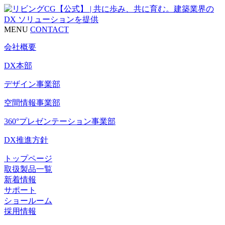
MENU
CONTACT
会社概要
DX本部
デザイン事業部
空間情報事業部
360°プレゼンテーション事業部
DX推進方針
トップページ
取扱製品一覧
新着情報
サポート
ショールーム
採用情報