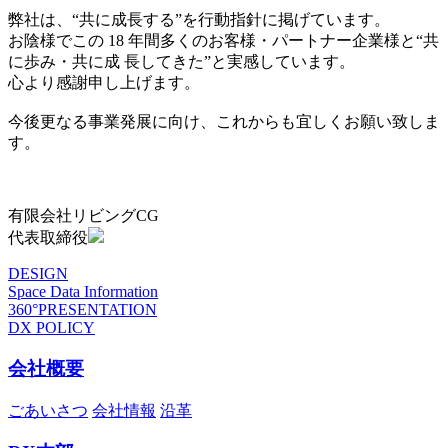
弊社は、“共に成長する”を行動指針に掲げています。
お陰様でこの 18 年間多くのお客様・パートナー企業様と“共
に歩み・共に成 長してきた”と実感しています。
心より感謝申し上げます。
今後更なる事業発展に向け、これからも宜しくお願い致しま
す。
有限会社リビングCG
代表取締役
DESIGN
Space Data Information
360°PRESENTATION
DX POLICY
会社概要
ごあいさつ
会社情報
沿革