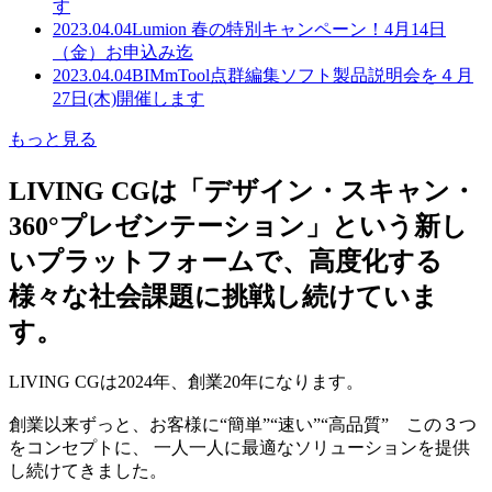
す
2023.04.04
Lumion 春の特別キャンペーン！4月14日
（金）お申込み迄
2023.04.04
BIMmTool点群編集ソフト製品説明会を４月
27日(木)開催します
もっと見る
LIVING CGは「デザイン・スキャン・
360°プレゼンテーション」という新し
いプラットフォームで、高度化する
様々な社会課題に挑戦し続けていま
す。
LIVING CGは2024年、創業20年になります。
創業以来ずっと、お客様に“簡単”“速い”“高品質” この３つ
をコンセプトに、 一人一人に最適なソリューションを提供
し続けてきました。