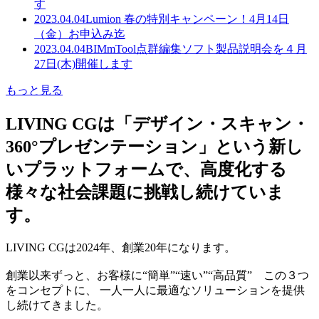
す
2023.04.04
Lumion 春の特別キャンペーン！4月14日
（金）お申込み迄
2023.04.04
BIMmTool点群編集ソフト製品説明会を４月
27日(木)開催します
もっと見る
LIVING CGは「デザイン・スキャン・
360°プレゼンテーション」という新し
いプラットフォームで、高度化する
様々な社会課題に挑戦し続けていま
す。
LIVING CGは2024年、創業20年になります。
創業以来ずっと、お客様に“簡単”“速い”“高品質” この３つ
をコンセプトに、 一人一人に最適なソリューションを提供
し続けてきました。