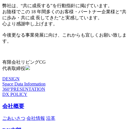
弊社は、“共に成長する”を行動指針に掲げています。
お陰様でこの 18 年間多くのお客様・パートナー企業様と“共
に歩み・共に成 長してきた”と実感しています。
心より感謝申し上げます。
今後更なる事業発展に向け、これからも宜しくお願い致しま
す。
有限会社リビングCG
代表取締役
DESIGN
Space Data Information
360°PRESENTATION
DX POLICY
会社概要
ごあいさつ
会社情報
沿革