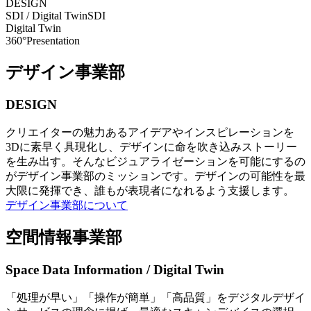
DESIGN
SDI / Digital Twin
SDI
Digital Twin
360°Presentation
デザイン事業部
DESIGN
クリエイターの魅力あるアイデアやインスピレーションを
3Dに素早く具現化し、デザインに命を吹き込みストーリー
を生み出す。そんなビジュアライゼーションを可能にするの
がデザイン事業部のミッションです。デザインの可能性を最
大限に発揮でき、誰もが表現者になれるよう支援します。
デザイン事業部について
空間情報事業部
Space Data Information / Digital Twin
「処理が早い」「操作が簡単」「高品質」をデジタルデザイ