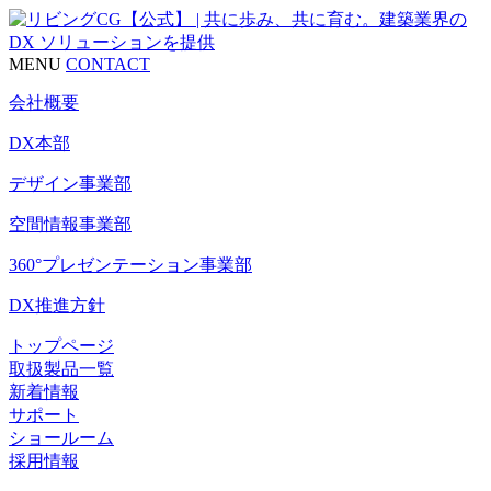
MENU
CONTACT
会社概要
DX本部
デザイン事業部
空間情報事業部
360°プレゼンテーション事業部
DX推進方針
トップページ
取扱製品一覧
新着情報
サポート
ショールーム
採用情報