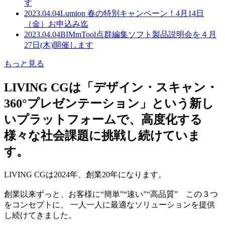
す
2023.04.04
Lumion 春の特別キャンペーン！4月14日
（金）お申込み迄
2023.04.04
BIMmTool点群編集ソフト製品説明会を４月
27日(木)開催します
もっと見る
LIVING CGは「デザイン・スキャン・
360°プレゼンテーション」という新し
いプラットフォームで、高度化する
様々な社会課題に挑戦し続けていま
す。
LIVING CGは2024年、創業20年になります。
創業以来ずっと、お客様に“簡単”“速い”“高品質” この３つ
をコンセプトに、 一人一人に最適なソリューションを提供
し続けてきました。