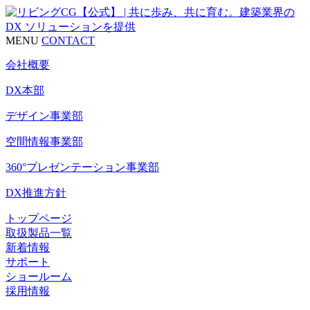
MENU
CONTACT
会社概要
DX本部
デザイン事業部
空間情報事業部
360°プレゼンテーション事業部
DX推進方針
トップページ
取扱製品一覧
新着情報
サポート
ショールーム
採用情報