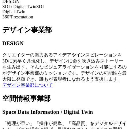
DESIGN
SDI / Digital Twin
SDI
Digital Twin
360°Presentation
デザイン事業部
DESIGN
クリエイターの魅力あるアイデアやインスピレーションを
3Dに素早く具現化し、デザインに命を吹き込みストーリー
を生み出す。そんなビジュアライゼーションを可能にするの
がデザイン事業部のミッションです。デザインの可能性を最
大限に発揮でき、誰もが表現者になれるよう支援します。
デザイン事業部について
空間情報事業部
Space Data Information / Digital Twin
「処理が早い」「操作が簡単」「高品質」をデジタルデザイ