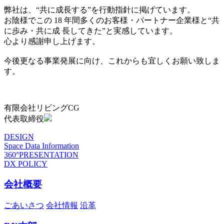
弊社は、“共に成長する”を行動指針に掲げています。
お陰様でこの 18 年間多くのお客様・パートナー企業様と“共
に歩み・共に成 長してきた”と実感しています。
心より感謝申し上げます。
今後更なる事業発展に向け、これからも宜しくお願い致しま
す。
有限会社リビングCG
代表取締役
DESIGN
Space Data Information
360°PRESENTATION
DX POLICY
会社概要
ごあいさつ
会社情報
沿革