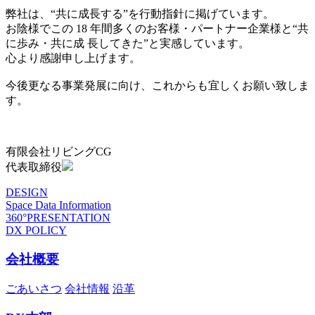
弊社は、“共に成長する”を行動指針に掲げています。
お陰様でこの 18 年間多くのお客様・パートナー企業様と“共
に歩み・共に成 長してきた”と実感しています。
心より感謝申し上げます。
今後更なる事業発展に向け、これからも宜しくお願い致しま
す。
有限会社リビングCG
代表取締役
DESIGN
Space Data Information
360°PRESENTATION
DX POLICY
会社概要
ごあいさつ
会社情報
沿革