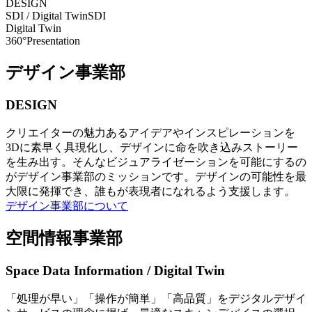
DESIGN
SDI / Digital Twin
SDI
Digital Twin
360°Presentation
デザイン事業部
DESIGN
クリエイターの魅力あるアイデアやインスピレーションを
3Dに素早く具現化し、デザインに命を吹き込みストーリー
を生み出す。そんなビジュアライゼーションを可能にするの
がデザイン事業部のミッションです。デザインの可能性を最
大限に発揮でき、誰もが表現者になれるよう支援します。
デザイン事業部について
空間情報事業部
Space Data Information / Digital Twin
「処理が早い」「操作が簡単」「高品質」をデジタルデザイ