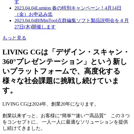
す
2023.04.04
Lumion 春の特別キャンペーン！4月14日
（金）お申込み迄
2023.04.04
BIMmTool点群編集ソフト製品説明会を４月
27日(木)開催します
もっと見る
LIVING CGは「デザイン・スキャン・
360°プレゼンテーション」という新し
いプラットフォームで、高度化する
様々な社会課題に挑戦し続けていま
す。
LIVING CGは2024年、創業20年になります。
創業以来ずっと、お客様に“簡単”“速い”“高品質” この３つ
をコンセプトに、 一人一人に最適なソリューションを提供
し続けてきました。