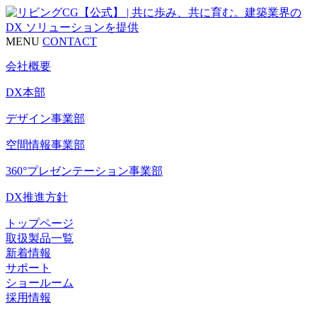
MENU
CONTACT
会社概要
DX本部
デザイン事業部
空間情報事業部
360°プレゼンテーション事業部
DX推進方針
トップページ
取扱製品一覧
新着情報
サポート
ショールーム
採用情報