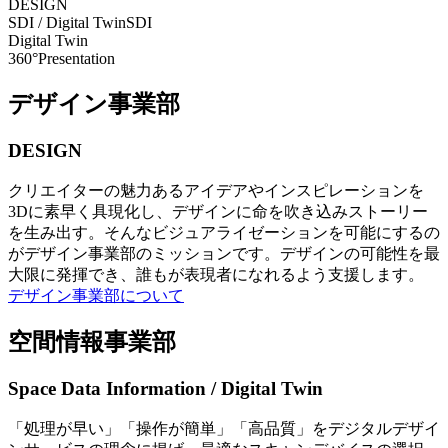
DESIGN
SDI / Digital Twin
SDI
Digital Twin
360°Presentation
デザイン事業部
DESIGN
クリエイターの魅力あるアイデアやインスピレーションを
3Dに素早く具現化し、デザインに命を吹き込みストーリー
を生み出す。そんなビジュアライゼーションを可能にするの
がデザイン事業部のミッションです。デザインの可能性を最
大限に発揮でき、誰もが表現者になれるよう支援します。
デザイン事業部について
空間情報事業部
Space Data Information / Digital Twin
「処理が早い」「操作が簡単」「高品質」をデジタルデザイ