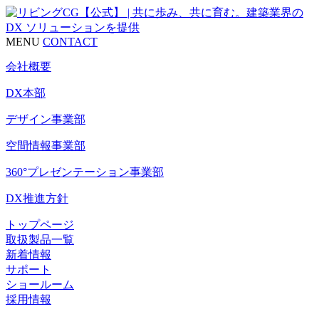
MENU
CONTACT
会社概要
DX本部
デザイン事業部
空間情報事業部
360°プレゼンテーション事業部
DX推進方針
トップページ
取扱製品一覧
新着情報
サポート
ショールーム
採用情報