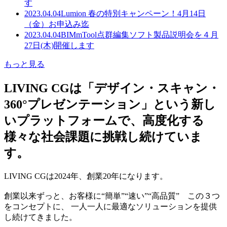
す
2023.04.04
Lumion 春の特別キャンペーン！4月14日
（金）お申込み迄
2023.04.04
BIMmTool点群編集ソフト製品説明会を４月
27日(木)開催します
もっと見る
LIVING CGは「デザイン・スキャン・
360°プレゼンテーション」という新し
いプラットフォームで、高度化する
様々な社会課題に挑戦し続けていま
す。
LIVING CGは2024年、創業20年になります。
創業以来ずっと、お客様に“簡単”“速い”“高品質” この３つ
をコンセプトに、 一人一人に最適なソリューションを提供
し続けてきました。