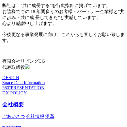
弊社は、“共に成長する”を行動指針に掲げています。
お陰様でこの 18 年間多くのお客様・パートナー企業様と“共
に歩み・共に成 長してきた”と実感しています。
心より感謝申し上げます。
今後更なる事業発展に向け、これからも宜しくお願い致しま
す。
有限会社リビングCG
代表取締役
DESIGN
Space Data Information
360°PRESENTATION
DX POLICY
会社概要
ごあいさつ
会社情報
沿革