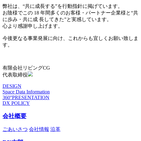
弊社は、“共に成長する”を行動指針に掲げています。
お陰様でこの 18 年間多くのお客様・パートナー企業様と“共
に歩み・共に成 長してきた”と実感しています。
心より感謝申し上げます。
今後更なる事業発展に向け、これからも宜しくお願い致しま
す。
有限会社リビングCG
代表取締役
DESIGN
Space Data Information
360°PRESENTATION
DX POLICY
会社概要
ごあいさつ
会社情報
沿革