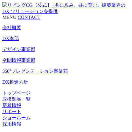
MENU
CONTACT
会社概要
DX本部
デザイン事業部
空間情報事業部
360°プレゼンテーション事業部
DX推進方針
トップページ
取扱製品一覧
新着情報
サポート
ショールーム
採用情報