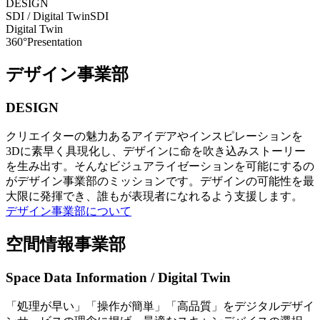
DESIGN
SDI / Digital Twin
SDI
Digital Twin
360°Presentation
デザイン事業部
DESIGN
クリエイターの魅力あるアイデアやインスピレーションを
3Dに素早く具現化し、デザインに命を吹き込みストーリー
を生み出す。そんなビジュアライゼーションを可能にするの
がデザイン事業部のミッションです。デザインの可能性を最
大限に発揮でき、誰もが表現者になれるよう支援します。
デザイン事業部について
空間情報事業部
Space Data Information / Digital Twin
「処理が早い」「操作が簡単」「高品質」をデジタルデザイ