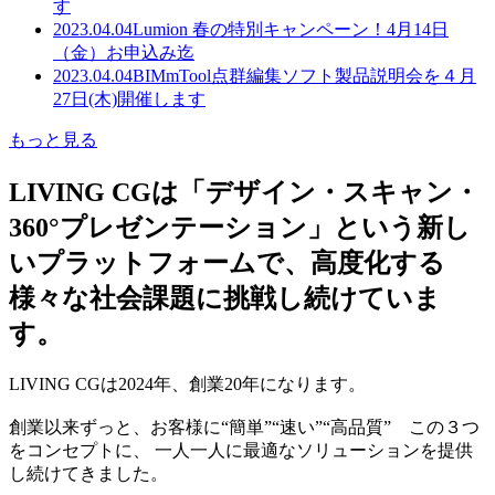
す
2023.04.04
Lumion 春の特別キャンペーン！4月14日
（金）お申込み迄
2023.04.04
BIMmTool点群編集ソフト製品説明会を４月
27日(木)開催します
もっと見る
LIVING CGは「デザイン・スキャン・
360°プレゼンテーション」という新し
いプラットフォームで、高度化する
様々な社会課題に挑戦し続けていま
す。
LIVING CGは2024年、創業20年になります。
創業以来ずっと、お客様に“簡単”“速い”“高品質” この３つ
をコンセプトに、 一人一人に最適なソリューションを提供
し続けてきました。