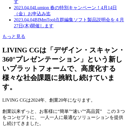
す
2023.04.04
Lumion 春の特別キャンペーン！4月14日
（金）お申込み迄
2023.04.04
BIMmTool点群編集ソフト製品説明会を４月
27日(木)開催します
もっと見る
LIVING CGは「デザイン・スキャン・
360°プレゼンテーション」という新し
いプラットフォームで、高度化する
様々な社会課題に挑戦し続けていま
す。
LIVING CGは2024年、創業20年になります。
創業以来ずっと、お客様に“簡単”“速い”“高品質” この３つ
をコンセプトに、 一人一人に最適なソリューションを提供
し続けてきました。