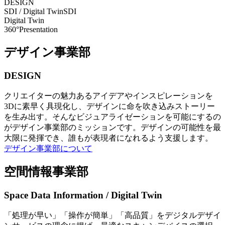
DESIGN
SDI / Digital Twin
SDI
Digital Twin
360°Presentation
デザイン事業部
DESIGN
クリエイターの魅力あるアイデアやインスピレーションを
3Dに素早く具現化し、デザインに命を吹き込みストーリー
を生み出す。そんなビジュアライゼーションを可能にするの
がデザイン事業部のミッションです。デザインの可能性を最
大限に発揮でき、誰もが表現者になれるよう支援します。
デザイン事業部について
空間情報事業部
Space Data Information / Digital Twin
「処理が早い」「操作が簡単」「高品質」をデジタルデザイ