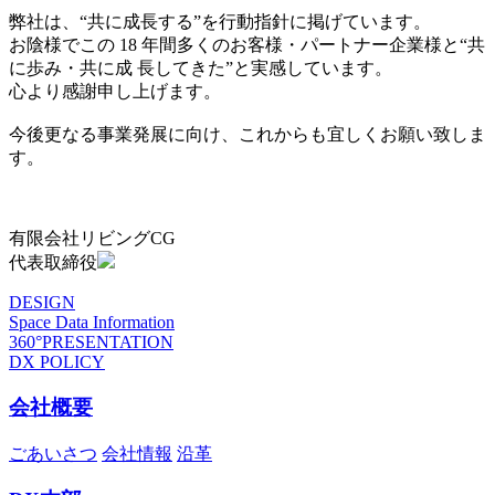
弊社は、“共に成長する”を行動指針に掲げています。
お陰様でこの 18 年間多くのお客様・パートナー企業様と“共
に歩み・共に成 長してきた”と実感しています。
心より感謝申し上げます。
今後更なる事業発展に向け、これからも宜しくお願い致しま
す。
有限会社リビングCG
代表取締役
DESIGN
Space Data Information
360°PRESENTATION
DX POLICY
会社概要
ごあいさつ
会社情報
沿革