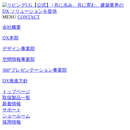
MENU
CONTACT
会社概要
DX本部
デザイン事業部
空間情報事業部
360°プレゼンテーション事業部
DX推進方針
トップページ
取扱製品一覧
新着情報
サポート
ショールーム
採用情報