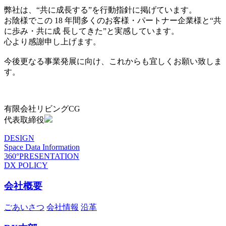
弊社は、“共に成長する”を行動指針に掲げています。
お陰様でこの 18 年間多くのお客様・パートナー企業様と“共
に歩み・共に成 長してきた”と実感しています。
心より感謝申し上げます。
今後更なる事業発展に向け、これからも宜しくお願い致しま
す。
有限会社リビングCG
代表取締役
DESIGN
Space Data Information
360°PRESENTATION
DX POLICY
会社概要
ごあいさつ
会社情報
沿革