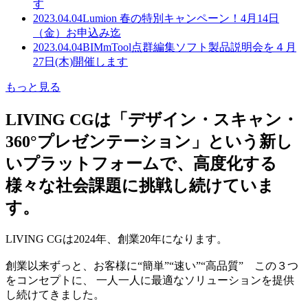
す
2023.04.04
Lumion 春の特別キャンペーン！4月14日
（金）お申込み迄
2023.04.04
BIMmTool点群編集ソフト製品説明会を４月
27日(木)開催します
もっと見る
LIVING CGは「デザイン・スキャン・
360°プレゼンテーション」という新し
いプラットフォームで、高度化する
様々な社会課題に挑戦し続けていま
す。
LIVING CGは2024年、創業20年になります。
創業以来ずっと、お客様に“簡単”“速い”“高品質” この３つ
をコンセプトに、 一人一人に最適なソリューションを提供
し続けてきました。