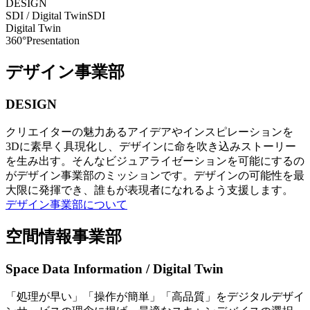
DESIGN
SDI / Digital Twin
SDI
Digital Twin
360°Presentation
デザイン事業部
DESIGN
クリエイターの魅力あるアイデアやインスピレーションを
3Dに素早く具現化し、デザインに命を吹き込みストーリー
を生み出す。そんなビジュアライゼーションを可能にするの
がデザイン事業部のミッションです。デザインの可能性を最
大限に発揮でき、誰もが表現者になれるよう支援します。
デザイン事業部について
空間情報事業部
Space Data Information / Digital Twin
「処理が早い」「操作が簡単」「高品質」をデジタルデザイ