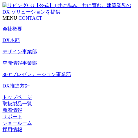
MENU
CONTACT
会社概要
DX本部
デザイン事業部
空間情報事業部
360°プレゼンテーション事業部
DX推進方針
トップページ
取扱製品一覧
新着情報
サポート
ショールーム
採用情報