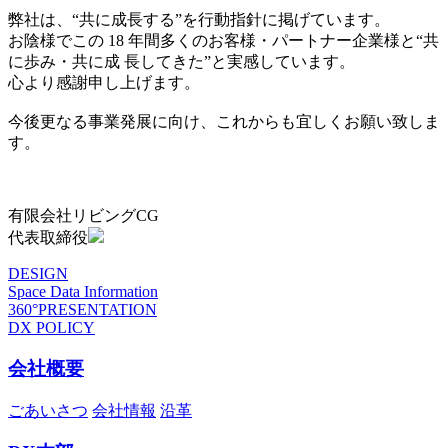
弊社は、“共に成長する”を行動指針に掲げています。
お陰様でこの 18 年間多くのお客様・パートナー企業様と“共
に歩み・共に成 長してきた”と実感しています。
心より感謝申し上げます。
今後更なる事業発展に向け、これからも宜しくお願い致しま
す。
有限会社リビングCG
代表取締役
DESIGN
Space Data Information
360°PRESENTATION
DX POLICY
会社概要
ごあいさつ
会社情報
沿革