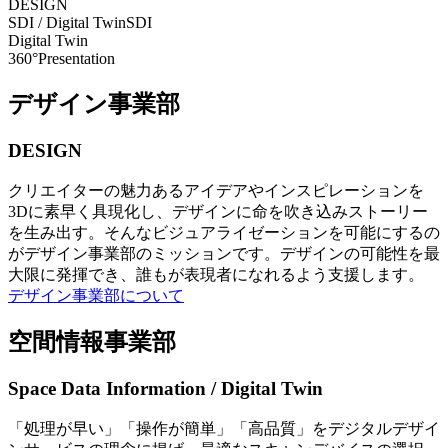
DESIGN
SDI / Digital Twin
SDI
Digital Twin
360°Presentation
デザイン事業部
DESIGN
クリエイターの魅力あるアイデアやインスピレーションを
3Dに素早く具現化し、デザインに命を吹き込みストーリー
を生み出す。そんなビジュアライゼーションを可能にするの
がデザイン事業部のミッションです。デザインの可能性を最
大限に発揮でき、誰もが表現者になれるよう支援します。
デザイン事業部について
空間情報事業部
Space Data Information / Digital Twin
「処理が早い」「操作が簡単」「高品質」をデジタルデザイ