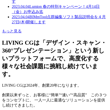
す
2023.04.04
Lumion 春の特別キャンペーン！4月14日
（金）お申込み迄
2023.04.04
BIMmTool点群編集ソフト製品説明会を４月
27日(木)開催します
もっと見る
LIVING CGは「デザイン・スキャン・
360°プレゼンテーション」という新し
いプラットフォームで、高度化する
様々な社会課題に挑戦し続けていま
す。
LIVING CGは2024年、創業20年になります。
創業以来ずっと、お客様に“簡単”“速い”“高品質” この３つ
をコンセプトに、 一人一人に最適なソリューションを提供
し続けてきました。