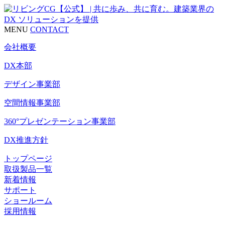
MENU
CONTACT
会社概要
DX本部
デザイン事業部
空間情報事業部
360°プレゼンテーション事業部
DX推進方針
トップページ
取扱製品一覧
新着情報
サポート
ショールーム
採用情報