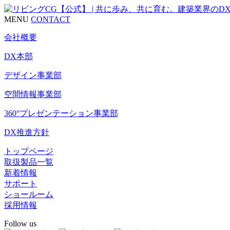
MENU
CONTACT
会社概要
DX本部
デザイン事業部
空間情報事業部
360°プレゼンテーション事業部
DX推進方針
トップページ
取扱製品一覧
新着情報
サポート
ショールーム
採用情報
Follow us