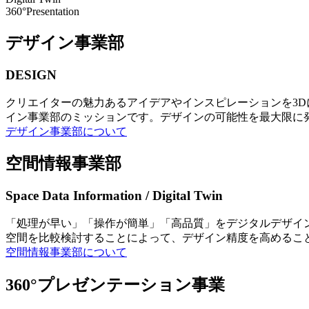
360°Presentation
デザイン事業部
DESIGN
クリエイターの魅力あるアイデアやインスピレーションを3
イン事業部のミッションです。デザインの可能性を最大限に
デザイン事業部について
空間情報事業部
Space Data Information / Digital Twin
「処理が早い」「操作が簡単」「高品質」をデジタルデザイ
空間を比較検討することによって、デザイン精度を高めるこ
空間情報事業部について
360°プレゼンテーション事業