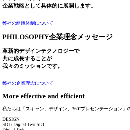
企業戦略として具体的に展開します。
弊社の組織体制について
PHILOSOPHY
企業理念メッセージ
革新的デザインテクノロジーで
共に成長する
ことが
我々のミッションです。
弊社の企業理念について
More effective and efficient
私たちは「スキャン、デザイン、360°プレゼンテーション
DESIGN
SDI / Digital Twin
SDI
Digital Twin