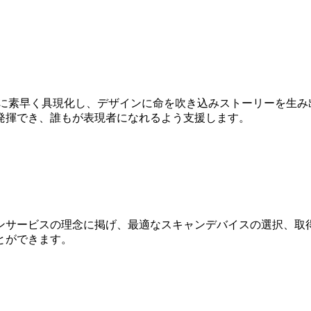
Dに素早く具現化し、デザインに命を吹き込みストーリーを生み
発揮でき、誰もが表現者になれるよう支援します。
ンサービスの理念に掲げ、最適なスキャンデバイスの選択、取得
とができます。