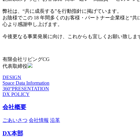
弊社は、“共に成長する”を行動指針に掲げています。
お陰様でこの 18 年間多くのお客様・パートナー企業様と“
心より感謝申し上げます。
今後更なる事業発展に向け、これからも宜しくお願い致しま
有限会社リビングCG
代表取締役
DESIGN
Space Data Information
360°PRESENTATION
DX POLICY
会社概要
ごあいさつ
会社情報
沿革
DX本部