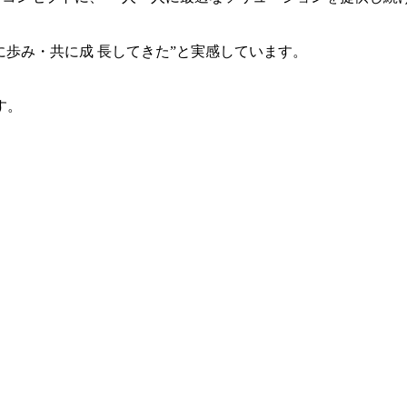
共に歩み・共に成 長してきた”と実感しています。
す。