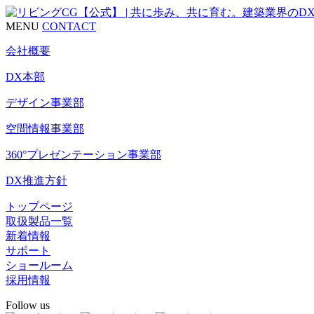
MENU
CONTACT
会社概要
DX本部
デザイン事業部
空間情報事業部
360°プレゼンテーション事業部
DX推進方針
トップページ
取扱製品一覧
新着情報
サポート
ショールーム
採用情報
Follow us