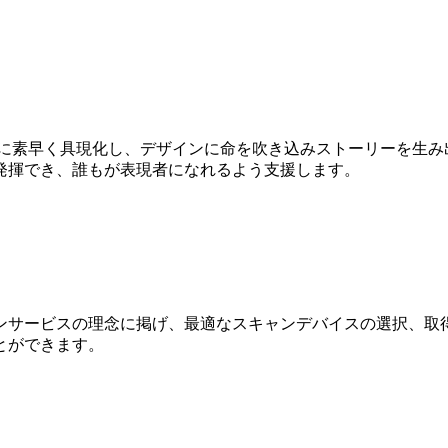
Dに素早く具現化し、デザインに命を吹き込みストーリーを生み
発揮でき、誰もが表現者になれるよう支援します。
ンサービスの理念に掲げ、最適なスキャンデバイスの選択、取得
とができます。