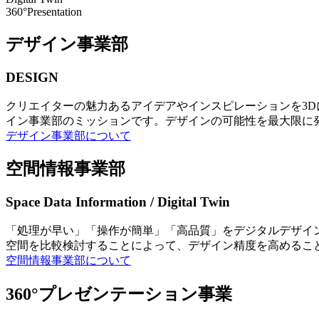
360°Presentation
デザイン事業部
DESIGN
クリエイターの魅力あるアイデアやインスピレーションを3
イン事業部のミッションです。デザインの可能性を最大限に
デザイン事業部について
空間情報事業部
Space Data Information / Digital Twin
「処理が早い」「操作が簡単」「高品質」をデジタルデザイ
空間を比較検討することによって、デザイン精度を高めるこ
空間情報事業部について
360°プレゼンテーション事業