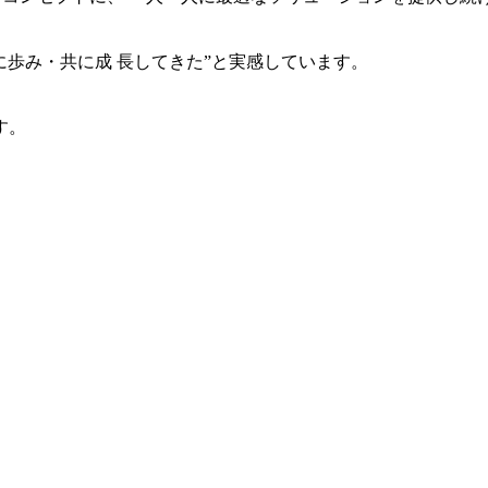
共に歩み・共に成 長してきた”と実感しています。
す。