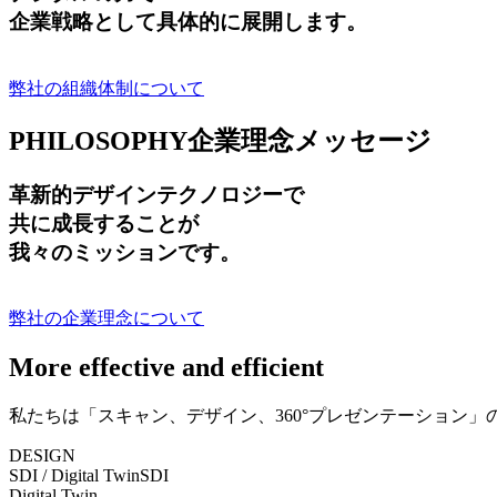
企業戦略として具体的に展開します。
弊社の組織体制について
PHILOSOPHY
企業理念メッセージ
革新的デザインテクノロジーで
共に成長する
ことが
我々のミッションです。
弊社の企業理念について
More effective and efficient
私たちは「スキャン、デザイン、360°プレゼンテーション
DESIGN
SDI / Digital Twin
SDI
Digital Twin