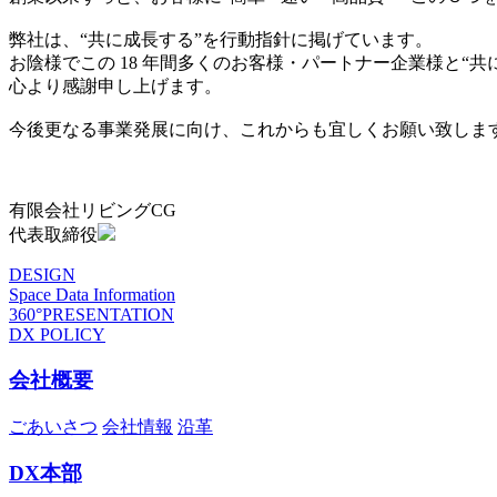
弊社は、“共に成長する”を行動指針に掲げています。
お陰様でこの 18 年間多くのお客様・パートナー企業様と“
心より感謝申し上げます。
今後更なる事業発展に向け、これからも宜しくお願い致しま
有限会社リビングCG
代表取締役
DESIGN
Space Data Information
360°PRESENTATION
DX POLICY
会社概要
ごあいさつ
会社情報
沿革
DX本部