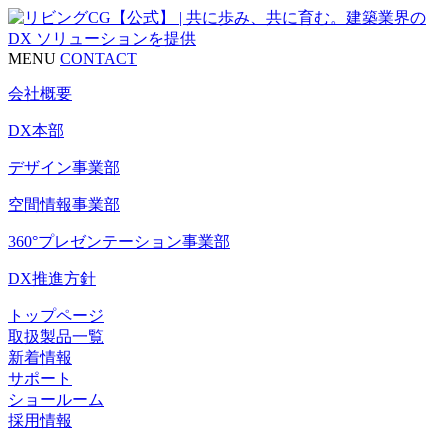
MENU
CONTACT
会社概要
DX本部
デザイン事業部
空間情報事業部
360°プレゼンテーション事業部
DX推進方針
トップページ
取扱製品一覧
新着情報
サポート
ショールーム
採用情報