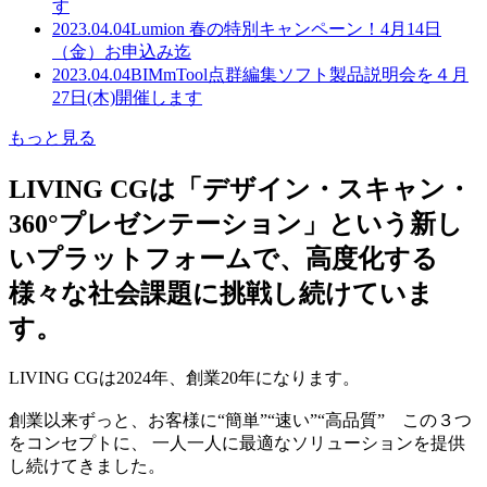
す
2023.04.04
Lumion 春の特別キャンペーン！4月14日
（金）お申込み迄
2023.04.04
BIMmTool点群編集ソフト製品説明会を４月
27日(木)開催します
もっと見る
LIVING CGは「デザイン・スキャン・
360°プレゼンテーション」という新し
いプラットフォームで、高度化する
様々な社会課題に挑戦し続けていま
す。
LIVING CGは2024年、創業20年になります。
創業以来ずっと、お客様に“簡単”“速い”“高品質” この３つ
をコンセプトに、 一人一人に最適なソリューションを提供
し続けてきました。