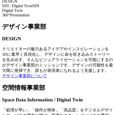
DESIGN
SDI / Digital Twin
SDI
Digital Twin
360°Presentation
デザイン事業部
DESIGN
クリエイターの魅力あるアイデアやインスピレーションを
3Dに素早く具現化し、デザインに命を吹き込みストーリー
を生み出す。そんなビジュアライゼーションを可能にするの
がデザイン事業部のミッションです。デザインの可能性を最
大限に発揮でき、誰もが表現者になれるよう支援します。
デザイン事業部について
空間情報事業部
Space Data Information / Digital Twin
「処理が早い」「操作が簡単」「高品質」をデジタルデザイ