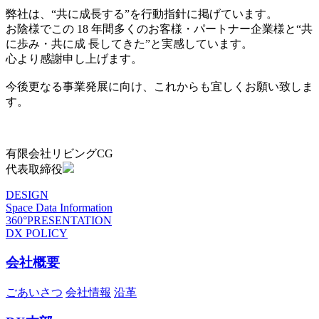
弊社は、“共に成長する”を行動指針に掲げています。
お陰様でこの 18 年間多くのお客様・パートナー企業様と“共
に歩み・共に成 長してきた”と実感しています。
心より感謝申し上げます。
今後更なる事業発展に向け、これからも宜しくお願い致しま
す。
有限会社リビングCG
代表取締役
DESIGN
Space Data Information
360°PRESENTATION
DX POLICY
会社概要
ごあいさつ
会社情報
沿革