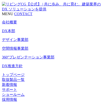
MENU
CONTACT
会社概要
DX本部
デザイン事業部
空間情報事業部
360°プレゼンテーション事業部
DX推進方針
トップページ
取扱製品一覧
新着情報
サポート
ショールーム
採用情報