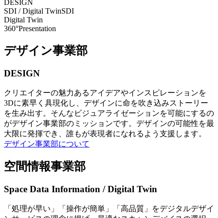
DESIGN
SDI / Digital Twin
SDI
Digital Twin
360°Presentation
デザイン事業部
DESIGN
クリエイターの魅力あるアイデアやインスピレーションを
3Dに素早く具現化し、デザインに命を吹き込みストーリー
を生み出す。そんなビジュアライゼーションを可能にするの
がデザイン事業部のミッションです。デザインの可能性を最
大限に発揮でき、誰もが表現者になれるよう支援します。
デザイン事業部について
空間情報事業部
Space Data Information / Digital Twin
「処理が早い」「操作が簡単」「高品質」をデジタルデザイ