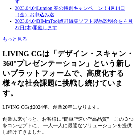
す
2023.04.04
Lumion 春の特別キャンペーン！4月14日
（金）お申込み迄
2023.04.04
BIMmTool点群編集ソフト製品説明会を４月
27日(木)開催します
もっと見る
LIVING CGは「デザイン・スキャン・
360°プレゼンテーション」という新し
いプラットフォームで、高度化する
様々な社会課題に挑戦し続けていま
す。
LIVING CGは2024年、創業20年になります。
創業以来ずっと、お客様に“簡単”“速い”“高品質” この３つ
をコンセプトに、 一人一人に最適なソリューションを提供
し続けてきました。