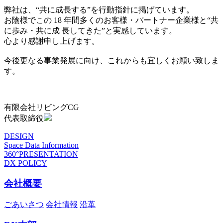
弊社は、“共に成長する”を行動指針に掲げています。
お陰様でこの 18 年間多くのお客様・パートナー企業様と“共
に歩み・共に成 長してきた”と実感しています。
心より感謝申し上げます。
今後更なる事業発展に向け、これからも宜しくお願い致しま
す。
有限会社リビングCG
代表取締役
DESIGN
Space Data Information
360°PRESENTATION
DX POLICY
会社概要
ごあいさつ
会社情報
沿革