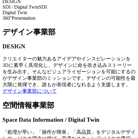
DESIGN
SDI / Digital Twin
SDI
Digital Twin
360°Presentation
デザイン事業部
DESIGN
クリエイターの魅力あるアイデアやインスピレーションを
3Dに素早く具現化し、デザインに命を吹き込みストーリー
を生み出す。そんなビジュアライゼーションを可能にするの
がデザイン事業部のミッションです。デザインの可能性を最
大限に発揮でき、誰もが表現者になれるよう支援します。
デザイン事業部について
空間情報事業部
Space Data Information / Digital Twin
「処理が早い」「操作が簡単」「高品質」をデジタルデザイ