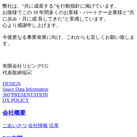
弊社は、“共に成長する”を行動指針に掲げています。
お陰様でこの 18 年間多くのお客様・パートナー企業様と“共
に歩み・共に成 長してきた”と実感しています。
心より感謝申し上げます。
今後更なる事業発展に向け、これからも宜しくお願い致しま
す。
有限会社リビングCG
代表取締役
DESIGN
Space Data Information
360°PRESENTATION
DX POLICY
会社概要
ごあいさつ
会社情報
沿革