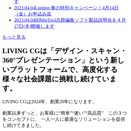
す
2023.04.04
Lumion 春の特別キャンペーン！4月14日
（金）お申込み迄
2023.04.04
BIMmTool点群編集ソフト製品説明会を４月
27日(木)開催します
もっと見る
LIVING CGは「デザイン・スキャン・
360°プレゼンテーション」という新し
いプラットフォームで、高度化する
様々な社会課題に挑戦し続けていま
す。
LIVING CGは2024年、創業20年になります。
創業以来ずっと、お客様に“簡単”“速い”“高品質” この３つ
をコンセプトに、 一人一人に最適なソリューションを提供
し続けてきました。