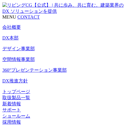
MENU
CONTACT
会社概要
DX本部
デザイン事業部
空間情報事業部
360°プレゼンテーション事業部
DX推進方針
トップページ
取扱製品一覧
新着情報
サポート
ショールーム
採用情報