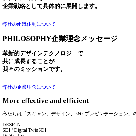
企業戦略として具体的に展開します。
弊社の組織体制について
PHILOSOPHY
企業理念メッセージ
革新的デザインテクノロジーで
共に成長する
ことが
我々のミッションです。
弊社の企業理念について
More effective and efficient
私たちは「スキャン、デザイン、360°プレゼンテーション
DESIGN
SDI / Digital Twin
SDI
Digital Twin