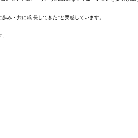
共に歩み・共に成 長してきた”と実感しています。
す。