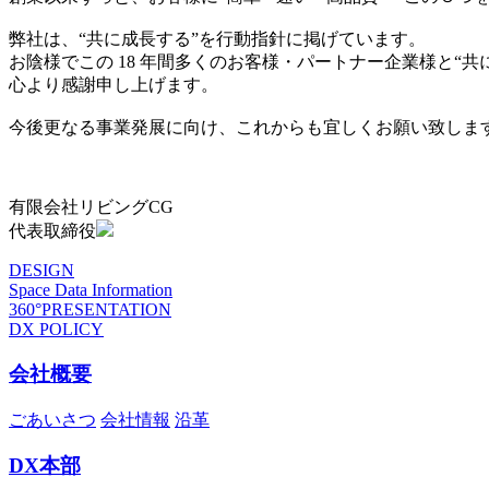
弊社は、“共に成長する”を行動指針に掲げています。
お陰様でこの 18 年間多くのお客様・パートナー企業様と“
心より感謝申し上げます。
今後更なる事業発展に向け、これからも宜しくお願い致しま
有限会社リビングCG
代表取締役
DESIGN
Space Data Information
360°PRESENTATION
DX POLICY
会社概要
ごあいさつ
会社情報
沿革
DX本部