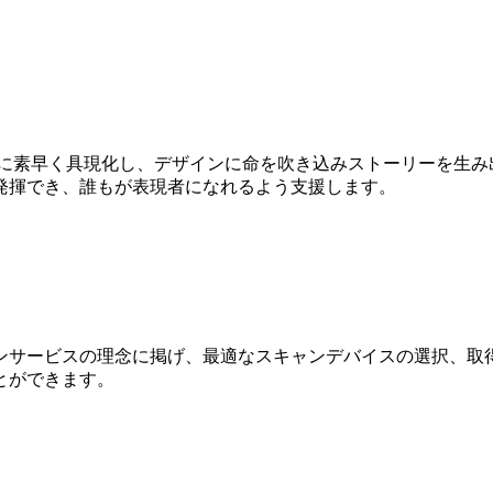
Dに素早く具現化し、デザインに命を吹き込みストーリーを生み
発揮でき、誰もが表現者になれるよう支援します。
ンサービスの理念に掲げ、最適なスキャンデバイスの選択、取得
とができます。