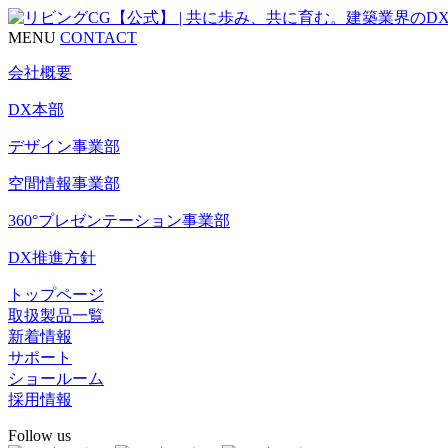
MENU
CONTACT
会社概要
DX本部
デザイン事業部
空間情報事業部
360°プレゼンテーション事業部
DX推進方針
トップページ
取扱製品一覧
新着情報
サポート
ショールーム
採用情報
Follow us