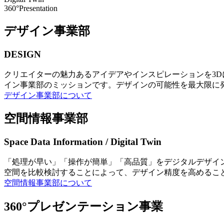
360°Presentation
デザイン事業部
DESIGN
クリエイターの魅力あるアイデアやインスピレーションを3
イン事業部のミッションです。デザインの可能性を最大限に
デザイン事業部について
空間情報事業部
Space Data Information / Digital Twin
「処理が早い」「操作が簡単」「高品質」をデジタルデザイ
空間を比較検討することによって、デザイン精度を高めるこ
空間情報事業部について
360°プレゼンテーション事業