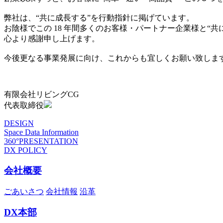
弊社は、“共に成長する”を行動指針に掲げています。
お陰様でこの 18 年間多くのお客様・パートナー企業様と“
心より感謝申し上げます。
今後更なる事業発展に向け、これからも宜しくお願い致しま
有限会社リビングCG
代表取締役
DESIGN
Space Data Information
360°PRESENTATION
DX POLICY
会社概要
ごあいさつ
会社情報
沿革
DX本部