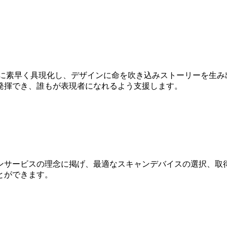
Dに素早く具現化し、デザインに命を吹き込みストーリーを生み
発揮でき、誰もが表現者になれるよう支援します。
ンサービスの理念に掲げ、最適なスキャンデバイスの選択、取得
とができます。