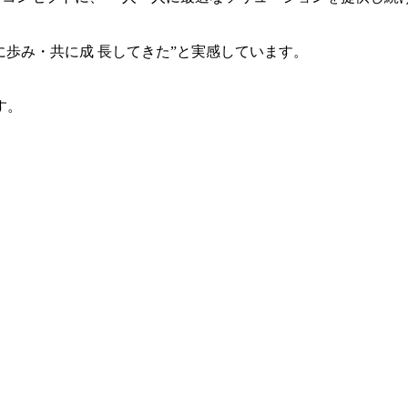
共に歩み・共に成 長してきた”と実感しています。
す。