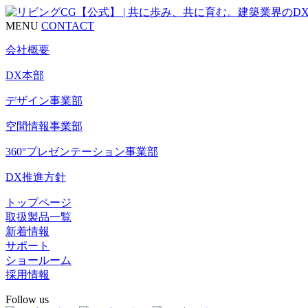
MENU
CONTACT
会社概要
DX本部
デザイン事業部
空間情報事業部
360°プレゼンテーション事業部
DX推進方針
トップページ
取扱製品一覧
新着情報
サポート
ショールーム
採用情報
Follow us