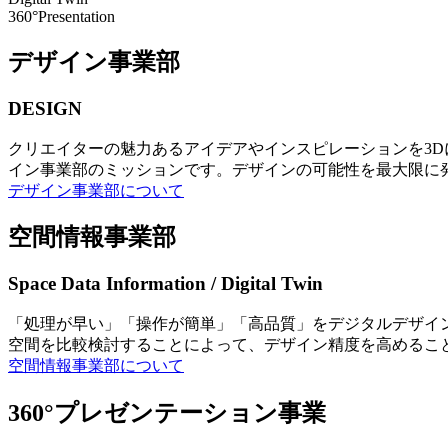
360°Presentation
デザイン事業部
DESIGN
クリエイターの魅力あるアイデアやインスピレーションを3
イン事業部のミッションです。デザインの可能性を最大限に
デザイン事業部について
空間情報事業部
Space Data Information / Digital Twin
「処理が早い」「操作が簡単」「高品質」をデジタルデザイ
空間を比較検討することによって、デザイン精度を高めるこ
空間情報事業部について
360°プレゼンテーション事業