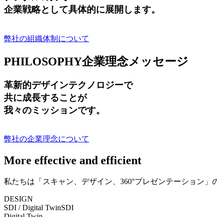
企業戦略として具体的に展開します。
弊社の組織体制について
PHILOSOPHY
企業理念メッセージ
革新的デザインテクノロジーで
共に成長する
ことが
我々のミッションです。
弊社の企業理念について
More effective and efficient
私たちは「スキャン、デザイン、360°プレゼンテーション
DESIGN
SDI / Digital Twin
SDI
Digital Twin