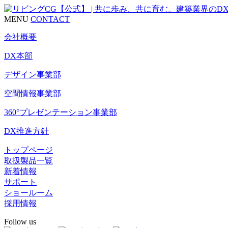
MENU
CONTACT
会社概要
DX本部
デザイン事業部
空間情報事業部
360°プレゼンテーション事業部
DX推進方針
トップページ
取扱製品一覧
新着情報
サポート
ショールーム
採用情報
Follow us