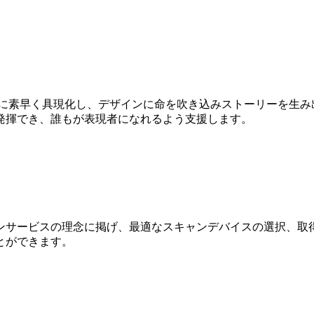
Dに素早く具現化し、デザインに命を吹き込みストーリーを生み
発揮でき、誰もが表現者になれるよう支援します。
ンサービスの理念に掲げ、最適なスキャンデバイスの選択、取得
とができます。