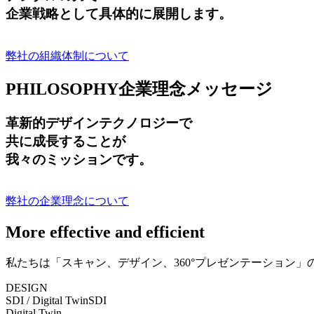
企業戦略として具体的に展開します。
弊社の組織体制について
PHILOSOPHY
企業理念メッセージ
革新的デザインテクノロジーで
共に成長する
ことが
我々のミッションです。
弊社の企業理念について
More effective and efficient
私たちは「スキャン、デザイン、360°プレゼンテーション
DESIGN
SDI / Digital Twin
SDI
Digital Twin