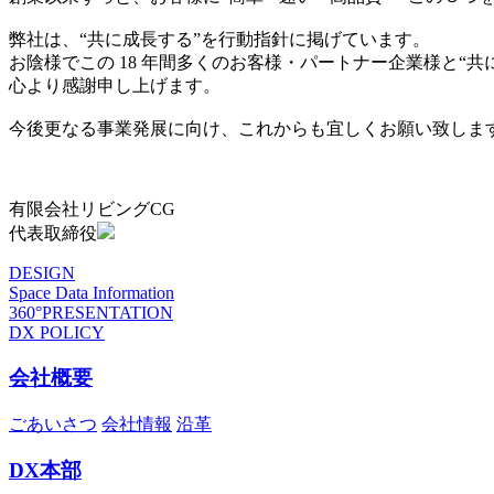
弊社は、“共に成長する”を行動指針に掲げています。
お陰様でこの 18 年間多くのお客様・パートナー企業様と“
心より感謝申し上げます。
今後更なる事業発展に向け、これからも宜しくお願い致しま
有限会社リビングCG
代表取締役
DESIGN
Space Data Information
360°PRESENTATION
DX POLICY
会社概要
ごあいさつ
会社情報
沿革
DX本部