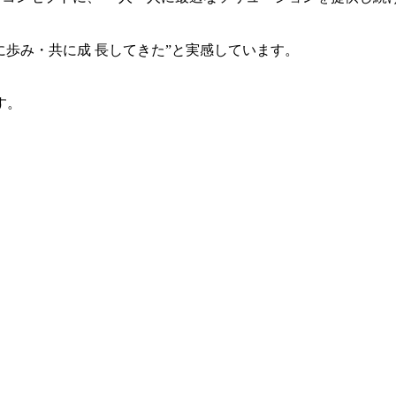
共に歩み・共に成 長してきた”と実感しています。
す。