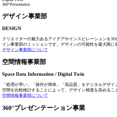
360°Presentation
デザイン事業部
DESIGN
クリエイターの魅力あるアイデアやインスピレーションを3
イン事業部のミッションです。デザインの可能性を最大限に
デザイン事業部について
空間情報事業部
Space Data Information / Digital Twin
「処理が早い」「操作が簡単」「高品質」をデジタルデザイ
空間を比較検討することによって、デザイン精度を高めるこ
空間情報事業部について
360°プレゼンテーション事業