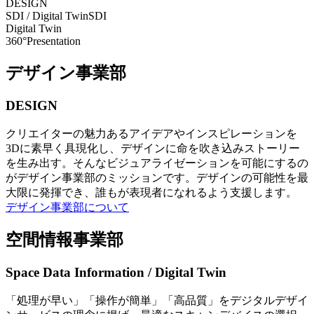
DESIGN
SDI / Digital Twin
SDI
Digital Twin
360°Presentation
デザイン事業部
DESIGN
クリエイターの魅力あるアイデアやインスピレーションを
3Dに素早く具現化し、デザインに命を吹き込みストーリー
を生み出す。そんなビジュアライゼーションを可能にするの
がデザイン事業部のミッションです。デザインの可能性を最
大限に発揮でき、誰もが表現者になれるよう支援します。
デザイン事業部について
空間情報事業部
Space Data Information / Digital Twin
「処理が早い」「操作が簡単」「高品質」をデジタルデザイ