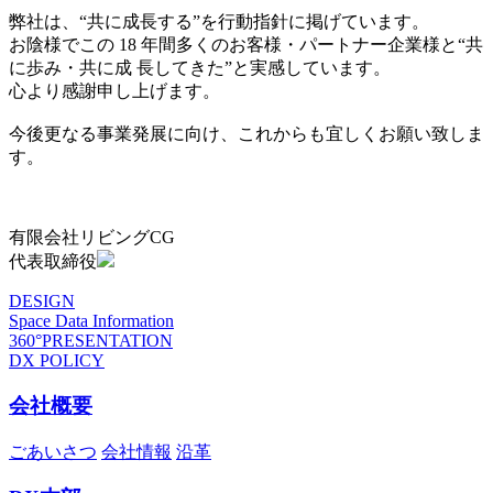
弊社は、“共に成長する”を行動指針に掲げています。
お陰様でこの 18 年間多くのお客様・パートナー企業様と“共
に歩み・共に成 長してきた”と実感しています。
心より感謝申し上げます。
今後更なる事業発展に向け、これからも宜しくお願い致しま
す。
有限会社リビングCG
代表取締役
DESIGN
Space Data Information
360°PRESENTATION
DX POLICY
会社概要
ごあいさつ
会社情報
沿革