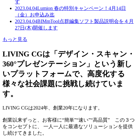
す
2023.04.04
Lumion 春の特別キャンペーン！4月14日
（金）お申込み迄
2023.04.04
BIMmTool点群編集ソフト製品説明会を４月
27日(木)開催します
もっと見る
LIVING CGは「デザイン・スキャン・
360°プレゼンテーション」という新し
いプラットフォームで、高度化する
様々な社会課題に挑戦し続けていま
す。
LIVING CGは2024年、創業20年になります。
創業以来ずっと、お客様に“簡単”“速い”“高品質” この３つ
をコンセプトに、 一人一人に最適なソリューションを提供
し続けてきました。