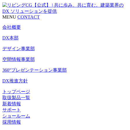
MENU
CONTACT
会社概要
DX本部
デザイン事業部
空間情報事業部
360°プレゼンテーション事業部
DX推進方針
トップページ
取扱製品一覧
新着情報
サポート
ショールーム
採用情報