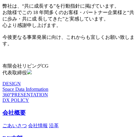
弊社は、“共に成長する”を行動指針に掲げています。
お陰様でこの 18 年間多くのお客様・パートナー企業様と“共
に歩み・共に成 長してきた”と実感しています。
心より感謝申し上げます。
今後更なる事業発展に向け、これからも宜しくお願い致しま
す。
有限会社リビングCG
代表取締役
DESIGN
Space Data Information
360°PRESENTATION
DX POLICY
会社概要
ごあいさつ
会社情報
沿革