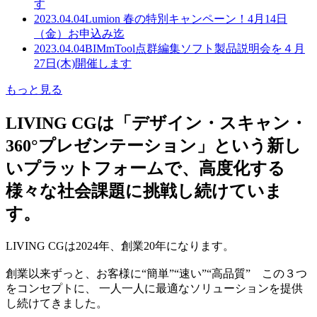
す
2023.04.04
Lumion 春の特別キャンペーン！4月14日
（金）お申込み迄
2023.04.04
BIMmTool点群編集ソフト製品説明会を４月
27日(木)開催します
もっと見る
LIVING CGは「デザイン・スキャン・
360°プレゼンテーション」という新し
いプラットフォームで、高度化する
様々な社会課題に挑戦し続けていま
す。
LIVING CGは2024年、創業20年になります。
創業以来ずっと、お客様に“簡単”“速い”“高品質” この３つ
をコンセプトに、 一人一人に最適なソリューションを提供
し続けてきました。