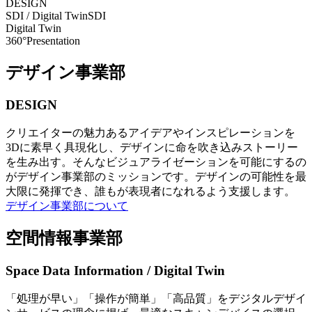
DESIGN
SDI / Digital Twin
SDI
Digital Twin
360°Presentation
デザイン事業部
DESIGN
クリエイターの魅力あるアイデアやインスピレーションを
3Dに素早く具現化し、デザインに命を吹き込みストーリー
を生み出す。そんなビジュアライゼーションを可能にするの
がデザイン事業部のミッションです。デザインの可能性を最
大限に発揮でき、誰もが表現者になれるよう支援します。
デザイン事業部について
空間情報事業部
Space Data Information / Digital Twin
「処理が早い」「操作が簡単」「高品質」をデジタルデザイ