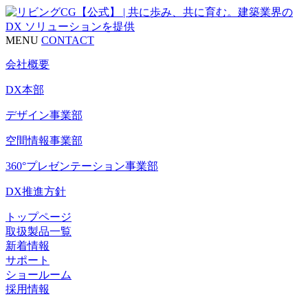
MENU
CONTACT
会社概要
DX本部
デザイン事業部
空間情報事業部
360°プレゼンテーション事業部
DX推進方針
トップページ
取扱製品一覧
新着情報
サポート
ショールーム
採用情報