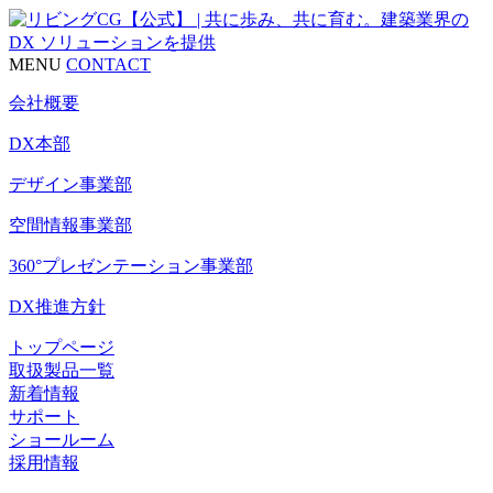
MENU
CONTACT
会社概要
DX本部
デザイン事業部
空間情報事業部
360°プレゼンテーション事業部
DX推進方針
トップページ
取扱製品一覧
新着情報
サポート
ショールーム
採用情報