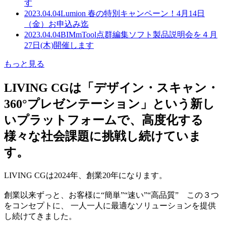
す
2023.04.04
Lumion 春の特別キャンペーン！4月14日
（金）お申込み迄
2023.04.04
BIMmTool点群編集ソフト製品説明会を４月
27日(木)開催します
もっと見る
LIVING CGは「デザイン・スキャン・
360°プレゼンテーション」という新し
いプラットフォームで、高度化する
様々な社会課題に挑戦し続けていま
す。
LIVING CGは2024年、創業20年になります。
創業以来ずっと、お客様に“簡単”“速い”“高品質” この３つ
をコンセプトに、 一人一人に最適なソリューションを提供
し続けてきました。