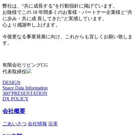
弊社は、“共に成長する”を行動指針に掲げています。
お陰様でこの 18 年間多くのお客様・パートナー企業様と“共
に歩み・共に成 長してきた”と実感しています。
心より感謝申し上げます。
今後更なる事業発展に向け、これからも宜しくお願い致しま
す。
有限会社リビングCG
代表取締役
DESIGN
Space Data Information
360°PRESENTATION
DX POLICY
会社概要
ごあいさつ
会社情報
沿革