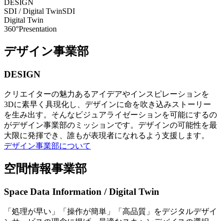
DESIGN
SDI / Digital Twin
SDI
Digital Twin
360°Presentation
デザイン事業部
DESIGN
クリエイターの魅力あるアイデアやインスピレーションを
3Dに素早く具現化し、デザインに命を吹き込みストーリー
を生み出す。そんなビジュアライゼーションを可能にするの
がデザイン事業部のミッションです。デザインの可能性を最
大限に発揮でき、誰もが表現者になれるよう支援します。
デザイン事業部について
空間情報事業部
Space Data Information / Digital Twin
「処理が早い」「操作が簡単」「高品質」をデジタルデザイ