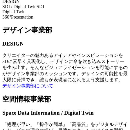
DESIGN
SDI / Digital Twin
SDI
Digital Twin
360°Presentation
デザイン事業部
DESIGN
クリエイターの魅力あるアイデアやインスピレーションを
3Dに素早く具現化し、デザインに命を吹き込みストーリー
を生み出す。そんなビジュアライゼーションを可能にするの
がデザイン事業部のミッションです。デザインの可能性を最
大限に発揮でき、誰もが表現者になれるよう支援します。
デザイン事業部について
空間情報事業部
Space Data Information / Digital Twin
「処理が早い」「操作が簡単」「高品質」をデジタルデザイ