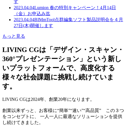
す
2023.04.04
Lumion 春の特別キャンペーン！4月14日
（金）お申込み迄
2023.04.04
BIMmTool点群編集ソフト製品説明会を４月
27日(木)開催します
もっと見る
LIVING CGは「デザイン・スキャン・
360°プレゼンテーション」という新し
いプラットフォームで、高度化する
様々な社会課題に挑戦し続けていま
す。
LIVING CGは2024年、創業20年になります。
創業以来ずっと、お客様に“簡単”“速い”“高品質” この３つ
をコンセプトに、 一人一人に最適なソリューションを提供
し続けてきました。