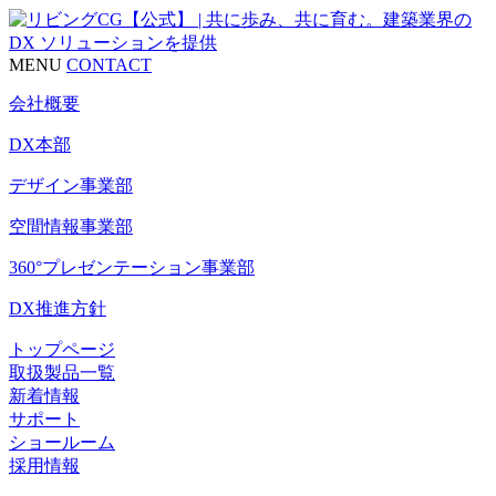
MENU
CONTACT
会社概要
DX本部
デザイン事業部
空間情報事業部
360°プレゼンテーション事業部
DX推進方針
トップページ
取扱製品一覧
新着情報
サポート
ショールーム
採用情報