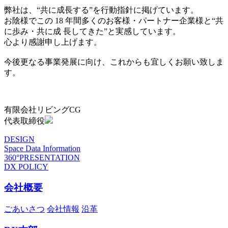
弊社は、“共に成長する”を行動指針に掲げています。
お陰様でこの 18 年間多くのお客様・パートナー企業様と“共
に歩み・共に成 長してきた”と実感しています。
心より感謝申し上げます。
今後更なる事業発展に向け、これからも宜しくお願い致しま
す。
有限会社リビングCG
代表取締役
DESIGN
Space Data Information
360°PRESENTATION
DX POLICY
会社概要
ごあいさつ
会社情報
沿革