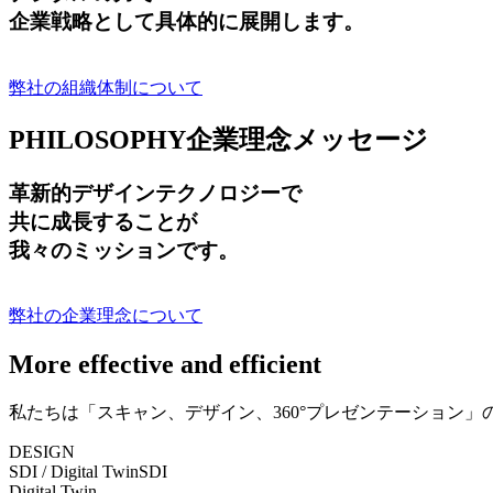
企業戦略として具体的に展開します。
弊社の組織体制について
PHILOSOPHY
企業理念メッセージ
革新的デザインテクノロジーで
共に成長する
ことが
我々のミッションです。
弊社の企業理念について
More effective and efficient
私たちは「スキャン、デザイン、360°プレゼンテーション
DESIGN
SDI / Digital Twin
SDI
Digital Twin