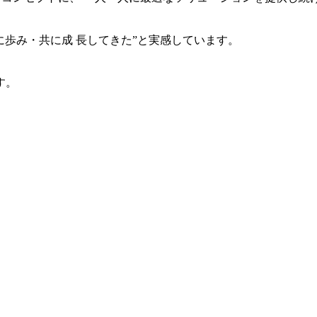
共に歩み・共に成 長してきた”と実感しています。
す。