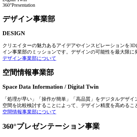
360°Presentation
デザイン事業部
DESIGN
クリエイターの魅力あるアイデアやインスピレーションを3
イン事業部のミッションです。デザインの可能性を最大限に
デザイン事業部について
空間情報事業部
Space Data Information / Digital Twin
「処理が早い」「操作が簡単」「高品質」をデジタルデザイ
空間を比較検討することによって、デザイン精度を高めるこ
空間情報事業部について
360°プレゼンテーション事業