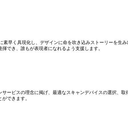
Dに素早く具現化し、デザインに命を吹き込みストーリーを生み
発揮でき、誰もが表現者になれるよう支援します。
ンサービスの理念に掲げ、最適なスキャンデバイスの選択、取得
とができます。