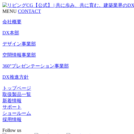
MENU
CONTACT
会社概要
DX本部
デザイン事業部
空間情報事業部
360°プレゼンテーション事業部
DX推進方針
トップページ
取扱製品一覧
新着情報
サポート
ショールーム
採用情報
Follow us