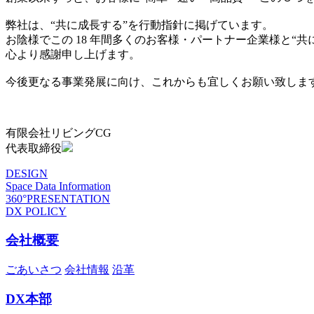
弊社は、“共に成長する”を行動指針に掲げています。
お陰様でこの 18 年間多くのお客様・パートナー企業様と“
心より感謝申し上げます。
今後更なる事業発展に向け、これからも宜しくお願い致しま
有限会社リビングCG
代表取締役
DESIGN
Space Data Information
360°PRESENTATION
DX POLICY
会社概要
ごあいさつ
会社情報
沿革
DX本部