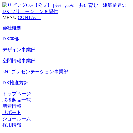
MENU
CONTACT
会社概要
DX本部
デザイン事業部
空間情報事業部
360°プレゼンテーション事業部
DX推進方針
トップページ
取扱製品一覧
新着情報
サポート
ショールーム
採用情報