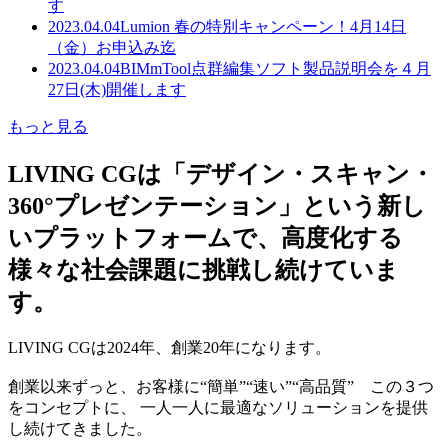
す
2023.04.04
Lumion 春の特別キャンペーン！4月14日
（金）お申込み迄
2023.04.04
BIMmTool点群編集ソフト製品説明会を４月
27日(木)開催します
もっと見る
LIVING CGは「デザイン・スキャン・
360°プレゼンテーション」という新し
いプラットフォームで、高度化する
様々な社会課題に挑戦し続けていま
す。
LIVING CGは2024年、創業20年になります。
創業以来ずっと、お客様に“簡単”“速い”“高品質” この３つ
をコンセプトに、 一人一人に最適なソリューションを提供
し続けてきました。