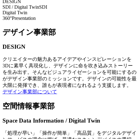
DESIGN
SDI / Digital Twin
SDI
Digital Twin
360°Presentation
デザイン事業部
DESIGN
クリエイターの魅力あるアイデアやインスピレーションを
3Dに素早く具現化し、デザインに命を吹き込みストーリー
を生み出す。そんなビジュアライゼーションを可能にするの
がデザイン事業部のミッションです。デザインの可能性を最
大限に発揮でき、誰もが表現者になれるよう支援します。
デザイン事業部について
空間情報事業部
Space Data Information / Digital Twin
「処理が早い」「操作が簡単」「高品質」をデジタルデザイ