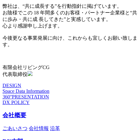
弊社は、“共に成長する”を行動指針に掲げています。
お陰様でこの 18 年間多くのお客様・パートナー企業様と“共
に歩み・共に成 長してきた”と実感しています。
心より感謝申し上げます。
今後更なる事業発展に向け、これからも宜しくお願い致しま
す。
有限会社リビングCG
代表取締役
DESIGN
Space Data Information
360°PRESENTATION
DX POLICY
会社概要
ごあいさつ
会社情報
沿革