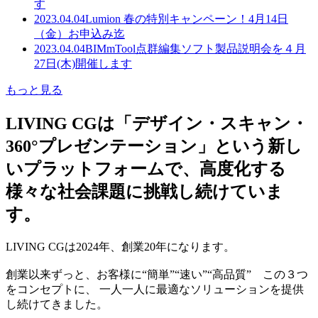
す
2023.04.04
Lumion 春の特別キャンペーン！4月14日
（金）お申込み迄
2023.04.04
BIMmTool点群編集ソフト製品説明会を４月
27日(木)開催します
もっと見る
LIVING CGは「デザイン・スキャン・
360°プレゼンテーション」という新し
いプラットフォームで、高度化する
様々な社会課題に挑戦し続けていま
す。
LIVING CGは2024年、創業20年になります。
創業以来ずっと、お客様に“簡単”“速い”“高品質” この３つ
をコンセプトに、 一人一人に最適なソリューションを提供
し続けてきました。