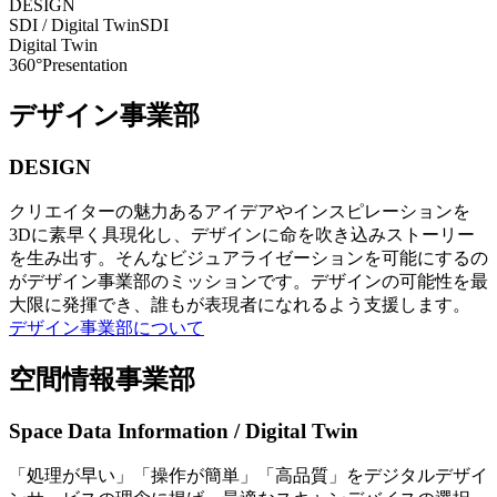
DESIGN
SDI / Digital Twin
SDI
Digital Twin
360°Presentation
デザイン事業部
DESIGN
クリエイターの魅力あるアイデアやインスピレーションを
3Dに素早く具現化し、デザインに命を吹き込みストーリー
を生み出す。そんなビジュアライゼーションを可能にするの
がデザイン事業部のミッションです。デザインの可能性を最
大限に発揮でき、誰もが表現者になれるよう支援します。
デザイン事業部について
空間情報事業部
Space Data Information / Digital Twin
「処理が早い」「操作が簡単」「高品質」をデジタルデザイ