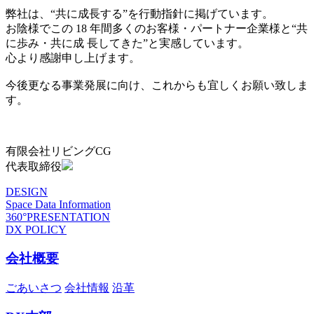
弊社は、“共に成長する”を行動指針に掲げています。
お陰様でこの 18 年間多くのお客様・パートナー企業様と“共
に歩み・共に成 長してきた”と実感しています。
心より感謝申し上げます。
今後更なる事業発展に向け、これからも宜しくお願い致しま
す。
有限会社リビングCG
代表取締役
DESIGN
Space Data Information
360°PRESENTATION
DX POLICY
会社概要
ごあいさつ
会社情報
沿革