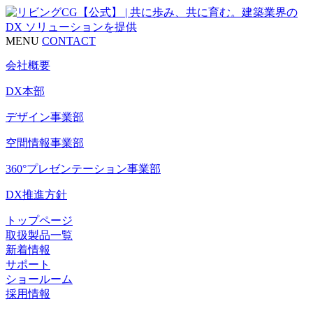
MENU
CONTACT
会社概要
DX本部
デザイン事業部
空間情報事業部
360°プレゼンテーション事業部
DX推進方針
トップページ
取扱製品一覧
新着情報
サポート
ショールーム
採用情報