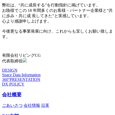
弊社は、“共に成長する”を行動指針に掲げています。
お陰様でこの 18 年間多くのお客様・パートナー企業様と“共
に歩み・共に成 長してきた”と実感しています。
心より感謝申し上げます。
今後更なる事業発展に向け、これからも宜しくお願い致しま
す。
有限会社リビングCG
代表取締役
DESIGN
Space Data Information
360°PRESENTATION
DX POLICY
会社概要
ごあいさつ
会社情報
沿革