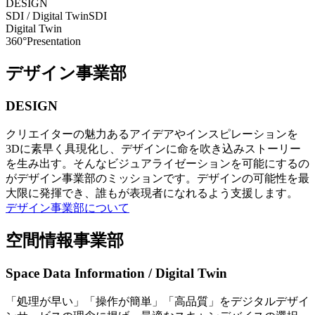
DESIGN
SDI / Digital Twin
SDI
Digital Twin
360°Presentation
デザイン事業部
DESIGN
クリエイターの魅力あるアイデアやインスピレーションを
3Dに素早く具現化し、デザインに命を吹き込みストーリー
を生み出す。そんなビジュアライゼーションを可能にするの
がデザイン事業部のミッションです。デザインの可能性を最
大限に発揮でき、誰もが表現者になれるよう支援します。
デザイン事業部について
空間情報事業部
Space Data Information / Digital Twin
「処理が早い」「操作が簡単」「高品質」をデジタルデザイ