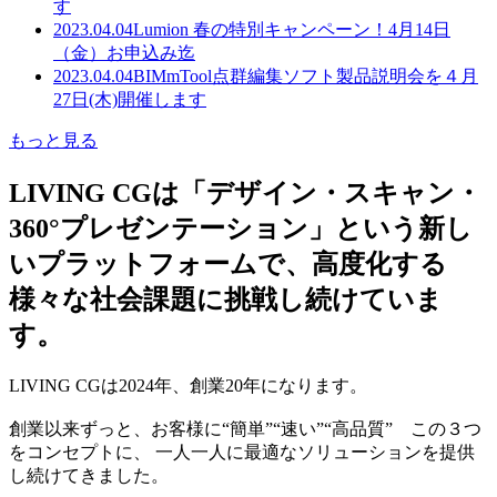
す
2023.04.04
Lumion 春の特別キャンペーン！4月14日
（金）お申込み迄
2023.04.04
BIMmTool点群編集ソフト製品説明会を４月
27日(木)開催します
もっと見る
LIVING CGは「デザイン・スキャン・
360°プレゼンテーション」という新し
いプラットフォームで、高度化する
様々な社会課題に挑戦し続けていま
す。
LIVING CGは2024年、創業20年になります。
創業以来ずっと、お客様に“簡単”“速い”“高品質” この３つ
をコンセプトに、 一人一人に最適なソリューションを提供
し続けてきました。