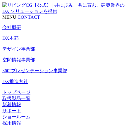
MENU
CONTACT
会社概要
DX本部
デザイン事業部
空間情報事業部
360°プレゼンテーション事業部
DX推進方針
トップページ
取扱製品一覧
新着情報
サポート
ショールーム
採用情報