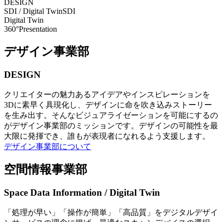
DESIGN
SDI / Digital Twin
SDI
Digital Twin
360°Presentation
デザイン事業部
DESIGN
クリエイターの魅力あるアイデアやインスピレーションを
3Dに素早く具現化し、デザインに命を吹き込みストーリー
を生み出す。そんなビジュアライゼーションを可能にするの
がデザイン事業部のミッションです。デザインの可能性を最
大限に発揮でき、誰もが表現者になれるよう支援します。
デザイン事業部について
空間情報事業部
Space Data Information / Digital Twin
「処理が早い」「操作が簡単」「高品質」をデジタルデザイ