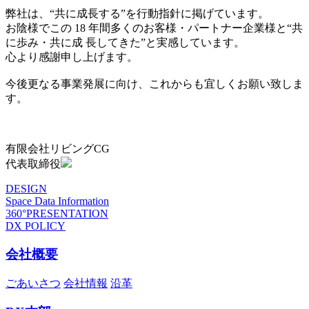
弊社は、“共に成長する”を行動指針に掲げています。
お陰様でこの 18 年間多くのお客様・パートナー企業様と“共
に歩み・共に成 長してきた”と実感しています。
心より感謝申し上げます。
今後更なる事業発展に向け、これからも宜しくお願い致しま
す。
有限会社リビングCG
代表取締役
DESIGN
Space Data Information
360°PRESENTATION
DX POLICY
会社概要
ごあいさつ
会社情報
沿革