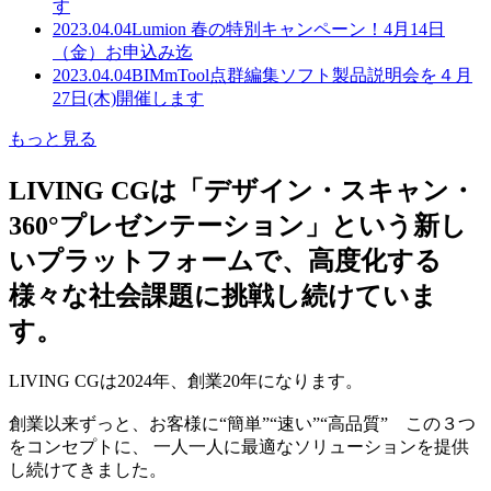
す
2023.04.04
Lumion 春の特別キャンペーン！4月14日
（金）お申込み迄
2023.04.04
BIMmTool点群編集ソフト製品説明会を４月
27日(木)開催します
もっと見る
LIVING CGは「デザイン・スキャン・
360°プレゼンテーション」という新し
いプラットフォームで、高度化する
様々な社会課題に挑戦し続けていま
す。
LIVING CGは2024年、創業20年になります。
創業以来ずっと、お客様に“簡単”“速い”“高品質” この３つ
をコンセプトに、 一人一人に最適なソリューションを提供
し続けてきました。