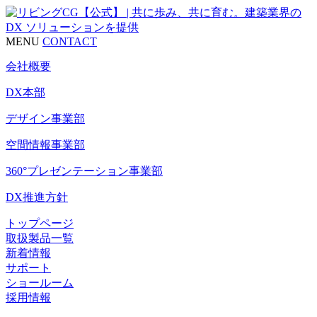
MENU
CONTACT
会社概要
DX本部
デザイン事業部
空間情報事業部
360°プレゼンテーション事業部
DX推進方針
トップページ
取扱製品一覧
新着情報
サポート
ショールーム
採用情報