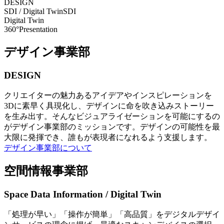
DESIGN
SDI / Digital Twin
SDI
Digital Twin
360°Presentation
デザイン事業部
DESIGN
クリエイターの魅力あるアイデアやインスピレーションを
3Dに素早く具現化し、デザインに命を吹き込みストーリー
を生み出す。そんなビジュアライゼーションを可能にするの
がデザイン事業部のミッションです。デザインの可能性を最
大限に発揮でき、誰もが表現者になれるよう支援します。
デザイン事業部について
空間情報事業部
Space Data Information / Digital Twin
「処理が早い」「操作が簡単」「高品質」をデジタルデザイ