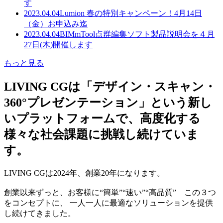
す
2023.04.04
Lumion 春の特別キャンペーン！4月14日
（金）お申込み迄
2023.04.04
BIMmTool点群編集ソフト製品説明会を４月
27日(木)開催します
もっと見る
LIVING CGは「デザイン・スキャン・
360°プレゼンテーション」という新し
いプラットフォームで、高度化する
様々な社会課題に挑戦し続けていま
す。
LIVING CGは2024年、創業20年になります。
創業以来ずっと、お客様に“簡単”“速い”“高品質” この３つ
をコンセプトに、 一人一人に最適なソリューションを提供
し続けてきました。