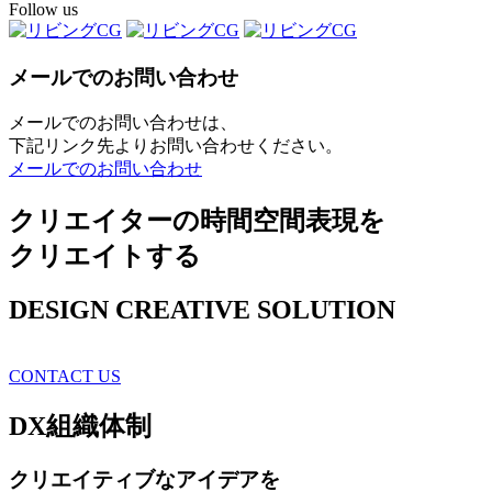
Follow us
メールでのお問い合わせ
メールでのお問い合わせは、
下記リンク先よりお問い合わせください。
メールでのお問い合わせ
クリエイターの時間空間表現を
クリエイトする
DESIGN CREATIVE SOLUTION
CONTACT US
DX
組織体制
クリエイティブ
なアイデアを