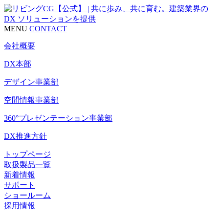
MENU
CONTACT
会社概要
DX本部
デザイン事業部
空間情報事業部
360°プレゼンテーション事業部
DX推進方針
トップページ
取扱製品一覧
新着情報
サポート
ショールーム
採用情報