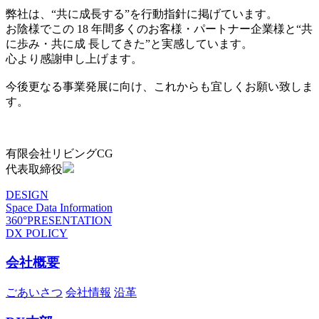
弊社は、“共に成長する”を行動指針に掲げています。
お陰様でこの 18 年間多くのお客様・パートナー企業様と“共
に歩み・共に成 長してきた”と実感しています。
心より感謝申し上げます。
今後更なる事業発展に向け、これからも宜しくお願い致しま
す。
有限会社リビングCG
代表取締役
DESIGN
Space Data Information
360°PRESENTATION
DX POLICY
会社概要
ごあいさつ
会社情報
沿革