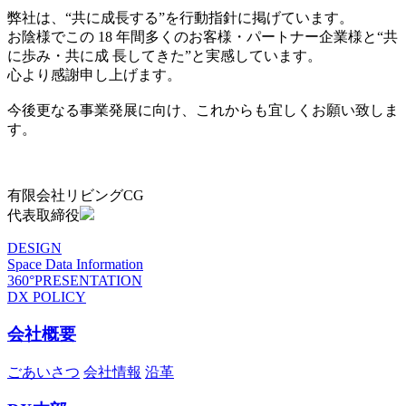
弊社は、“共に成長する”を行動指針に掲げています。
お陰様でこの 18 年間多くのお客様・パートナー企業様と“共
に歩み・共に成 長してきた”と実感しています。
心より感謝申し上げます。
今後更なる事業発展に向け、これからも宜しくお願い致しま
す。
有限会社リビングCG
代表取締役
DESIGN
Space Data Information
360°PRESENTATION
DX POLICY
会社概要
ごあいさつ
会社情報
沿革