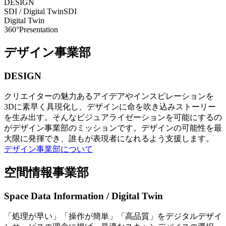
DESIGN
SDI / Digital Twin
SDI
Digital Twin
360°Presentation
デザイン事業部
DESIGN
クリエイターの魅力あるアイデアやインスピレーションを
3Dに素早く具現化し、デザインに命を吹き込みストーリー
を生み出す。そんなビジュアライゼーションを可能にするの
がデザイン事業部のミッションです。デザインの可能性を最
大限に発揮でき、誰もが表現者になれるよう支援します。
デザイン事業部について
空間情報事業部
Space Data Information / Digital Twin
「処理が早い」「操作が簡単」「高品質」をデジタルデザイ