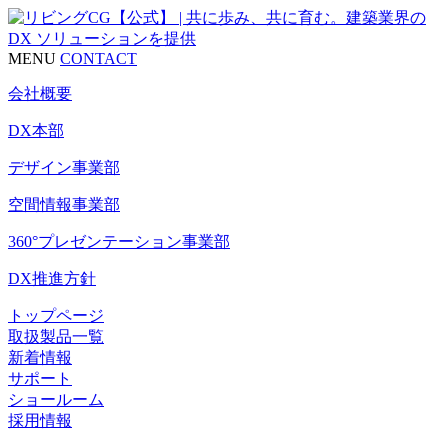
MENU
CONTACT
会社概要
DX本部
デザイン事業部
空間情報事業部
360°プレゼンテーション事業部
DX推進方針
トップページ
取扱製品一覧
新着情報
サポート
ショールーム
採用情報