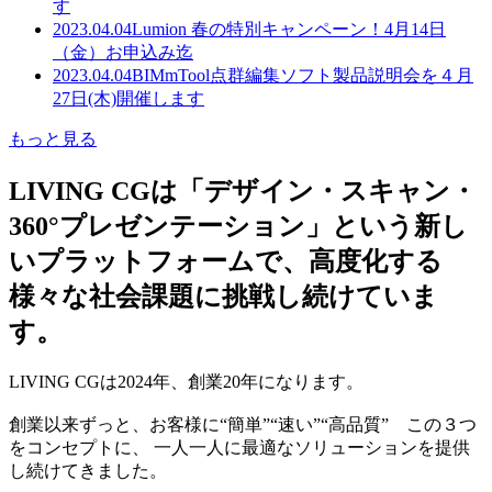
す
2023.04.04
Lumion 春の特別キャンペーン！4月14日
（金）お申込み迄
2023.04.04
BIMmTool点群編集ソフト製品説明会を４月
27日(木)開催します
もっと見る
LIVING CGは「デザイン・スキャン・
360°プレゼンテーション」という新し
いプラットフォームで、高度化する
様々な社会課題に挑戦し続けていま
す。
LIVING CGは2024年、創業20年になります。
創業以来ずっと、お客様に“簡単”“速い”“高品質” この３つ
をコンセプトに、 一人一人に最適なソリューションを提供
し続けてきました。