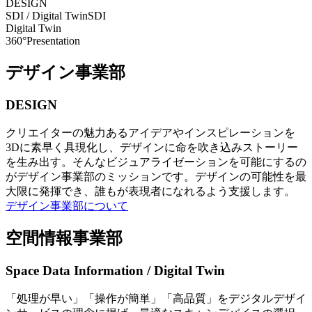
DESIGN
SDI / Digital Twin
SDI
Digital Twin
360°Presentation
デザイン事業部
DESIGN
クリエイターの魅力あるアイデアやインスピレーションを
3Dに素早く具現化し、デザインに命を吹き込みストーリー
を生み出す。そんなビジュアライゼーションを可能にするの
がデザイン事業部のミッションです。デザインの可能性を最
大限に発揮でき、誰もが表現者になれるよう支援します。
デザイン事業部について
空間情報事業部
Space Data Information / Digital Twin
「処理が早い」「操作が簡単」「高品質」をデジタルデザイ