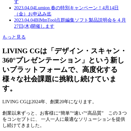
す
2023.04.04
Lumion 春の特別キャンペーン！4月14日
（金）お申込み迄
2023.04.04
BIMmTool点群編集ソフト製品説明会を４月
27日(木)開催します
もっと見る
LIVING CGは「デザイン・スキャン・
360°プレゼンテーション」という新し
いプラットフォームで、高度化する
様々な社会課題に挑戦し続けていま
す。
LIVING CGは2024年、創業20年になります。
創業以来ずっと、お客様に“簡単”“速い”“高品質” この３つ
をコンセプトに、 一人一人に最適なソリューションを提供
し続けてきました。