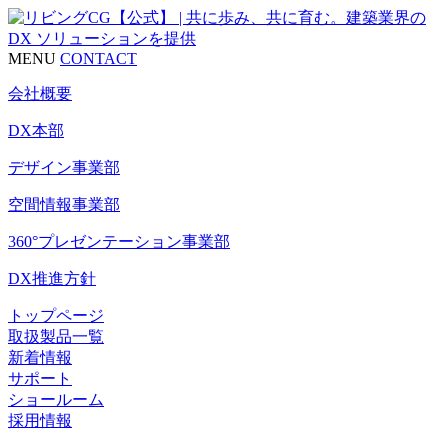
MENU
CONTACT
会社概要
DX本部
デザイン事業部
空間情報事業部
360°プレゼンテーション事業部
DX推進方針
トップページ
取扱製品一覧
新着情報
サポート
ショールーム
採用情報