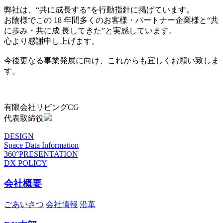
弊社は、“共に成長する”を行動指針に掲げています。
お陰様でこの 18 年間多くのお客様・パートナー企業様と“共
に歩み・共に成 長してきた”と実感しています。
心より感謝申し上げます。
今後更なる事業発展に向け、これからも宜しくお願い致しま
す。
有限会社リビングCG
代表取締役
DESIGN
Space Data Information
360°PRESENTATION
DX POLICY
会社概要
ごあいさつ
会社情報
沿革