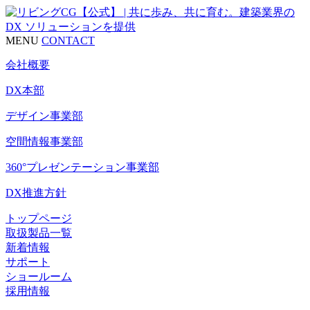
MENU
CONTACT
会社概要
DX本部
デザイン事業部
空間情報事業部
360°プレゼンテーション事業部
DX推進方針
トップページ
取扱製品一覧
新着情報
サポート
ショールーム
採用情報