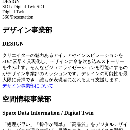
DESIGN
SDI / Digital Twin
SDI
Digital Twin
360°Presentation
デザイン事業部
DESIGN
クリエイターの魅力あるアイデアやインスピレーションを
3Dに素早く具現化し、デザインに命を吹き込みストーリー
を生み出す。そんなビジュアライゼーションを可能にするの
がデザイン事業部のミッションです。デザインの可能性を最
大限に発揮でき、誰もが表現者になれるよう支援します。
デザイン事業部について
空間情報事業部
Space Data Information / Digital Twin
「処理が早い」「操作が簡単」「高品質」をデジタルデザイ