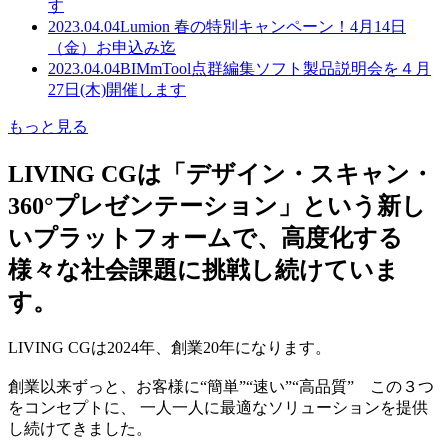
す
2023.04.04
Lumion 春の特別キャンペーン！4月14日
（金）お申込み迄
2023.04.04
BIMmTool点群編集ソフト製品説明会を４月
27日(木)開催します
もっと見る
LIVING CGは「デザイン・スキャン・
360°プレゼンテーション」という新し
いプラットフォームで、高度化する
様々な社会課題に挑戦し続けていま
す。
LIVING CGは2024年、創業20年になります。
創業以来ずっと、お客様に“簡単”“速い”“高品質” この３つ
をコンセプトに、 一人一人に最適なソリューションを提供
し続けてきました。