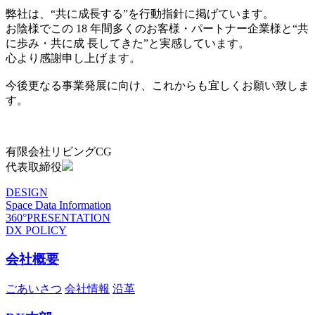
弊社は、“共に成長する”を行動指針に掲げています。
お陰様でこの 18 年間多くのお客様・パートナー企業様と“共
に歩み・共に成 長してきた”と実感しています。
心より感謝申し上げます。
今後更なる事業発展に向け、これからも宜しくお願い致しま
す。
有限会社リビングCG
代表取締役
DESIGN
Space Data Information
360°PRESENTATION
DX POLICY
会社概要
ごあいさつ
会社情報
沿革