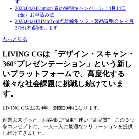
す
2023.04.04
Lumion 春の特別キャンペーン！4月14日
（金）お申込み迄
2023.04.04
BIMmTool点群編集ソフト製品説明会を４月
27日(木)開催します
もっと見る
LIVING CGは「デザイン・スキャン・
360°プレゼンテーション」という新し
いプラットフォームで、高度化する
様々な社会課題に挑戦し続けていま
す。
LIVING CGは2024年、創業20年になります。
創業以来ずっと、お客様に“簡単”“速い”“高品質” この３つ
をコンセプトに、 一人一人に最適なソリューションを提供
し続けてきました。