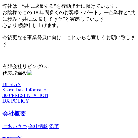
弊社は、“共に成長する”を行動指針に掲げています。
お陰様でこの 18 年間多くのお客様・パートナー企業様と“共
に歩み・共に成 長してきた”と実感しています。
心より感謝申し上げます。
今後更なる事業発展に向け、これからも宜しくお願い致しま
す。
有限会社リビングCG
代表取締役
DESIGN
Space Data Information
360°PRESENTATION
DX POLICY
会社概要
ごあいさつ
会社情報
沿革