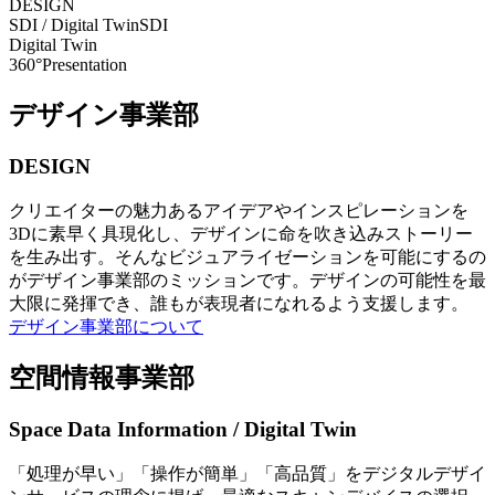
DESIGN
SDI / Digital Twin
SDI
Digital Twin
360°Presentation
デザイン事業部
DESIGN
クリエイターの魅力あるアイデアやインスピレーションを
3Dに素早く具現化し、デザインに命を吹き込みストーリー
を生み出す。そんなビジュアライゼーションを可能にするの
がデザイン事業部のミッションです。デザインの可能性を最
大限に発揮でき、誰もが表現者になれるよう支援します。
デザイン事業部について
空間情報事業部
Space Data Information / Digital Twin
「処理が早い」「操作が簡単」「高品質」をデジタルデザイ