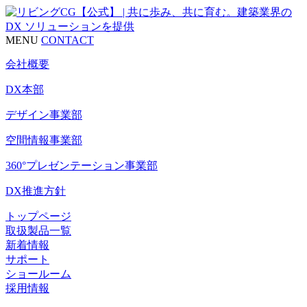
MENU
CONTACT
会社概要
DX本部
デザイン事業部
空間情報事業部
360°プレゼンテーション事業部
DX推進方針
トップページ
取扱製品一覧
新着情報
サポート
ショールーム
採用情報