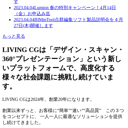
す
2023.04.04
Lumion 春の特別キャンペーン！4月14日
（金）お申込み迄
2023.04.04
BIMmTool点群編集ソフト製品説明会を４月
27日(木)開催します
もっと見る
LIVING CGは「デザイン・スキャン・
360°プレゼンテーション」という新し
いプラットフォームで、高度化する
様々な社会課題に挑戦し続けていま
す。
LIVING CGは2024年、創業20年になります。
創業以来ずっと、お客様に“簡単”“速い”“高品質” この３つ
をコンセプトに、 一人一人に最適なソリューションを提供
し続けてきました。