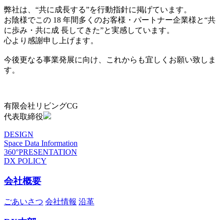
弊社は、“共に成長する”を行動指針に掲げています。
お陰様でこの 18 年間多くのお客様・パートナー企業様と“共
に歩み・共に成 長してきた”と実感しています。
心より感謝申し上げます。
今後更なる事業発展に向け、これからも宜しくお願い致しま
す。
有限会社リビングCG
代表取締役
DESIGN
Space Data Information
360°PRESENTATION
DX POLICY
会社概要
ごあいさつ
会社情報
沿革