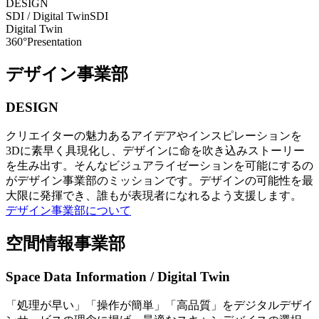
DESIGN
SDI / Digital Twin
SDI
Digital Twin
360°Presentation
デザイン事業部
DESIGN
クリエイターの魅力あるアイデアやインスピレーションを
3Dに素早く具現化し、デザインに命を吹き込みストーリー
を生み出す。そんなビジュアライゼーションを可能にするの
がデザイン事業部のミッションです。デザインの可能性を最
大限に発揮でき、誰もが表現者になれるよう支援します。
デザイン事業部について
空間情報事業部
Space Data Information / Digital Twin
「処理が早い」「操作が簡単」「高品質」をデジタルデザイ