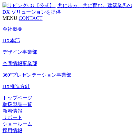
MENU
CONTACT
会社概要
DX本部
デザイン事業部
空間情報事業部
360°プレゼンテーション事業部
DX推進方針
トップページ
取扱製品一覧
新着情報
サポート
ショールーム
採用情報