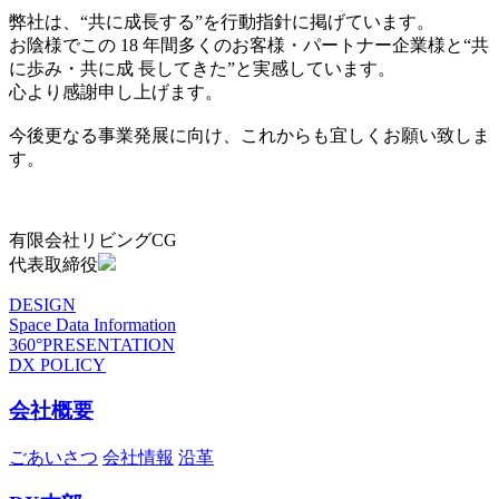
弊社は、“共に成長する”を行動指針に掲げています。
お陰様でこの 18 年間多くのお客様・パートナー企業様と“共
に歩み・共に成 長してきた”と実感しています。
心より感謝申し上げます。
今後更なる事業発展に向け、これからも宜しくお願い致しま
す。
有限会社リビングCG
代表取締役
DESIGN
Space Data Information
360°PRESENTATION
DX POLICY
会社概要
ごあいさつ
会社情報
沿革