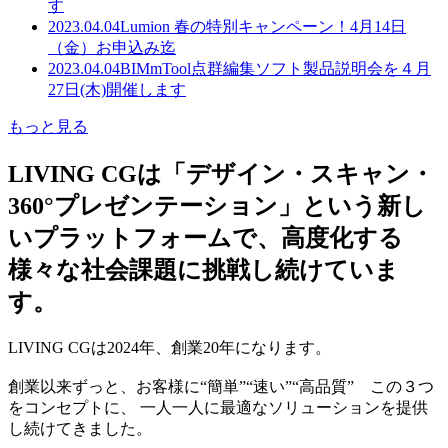
す
2023.04.04
Lumion 春の特別キャンペーン！4月14日
（金）お申込み迄
2023.04.04
BIMmTool点群編集ソフト製品説明会を４月
27日(木)開催します
もっと見る
LIVING CGは「デザイン・スキャン・
360°プレゼンテーション」という新し
いプラットフォームで、高度化する
様々な社会課題に挑戦し続けていま
す。
LIVING CGは2024年、創業20年になります。
創業以来ずっと、お客様に“簡単”“速い”“高品質” この３つ
をコンセプトに、 一人一人に最適なソリューションを提供
し続けてきました。