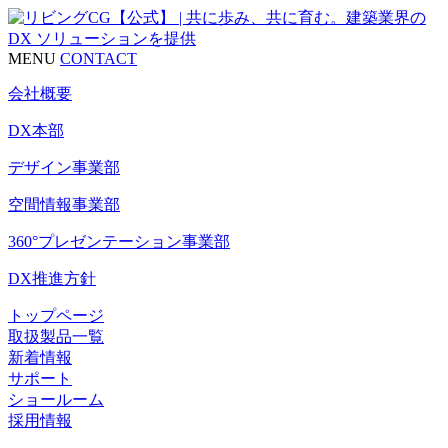
MENU
CONTACT
会社概要
DX本部
デザイン事業部
空間情報事業部
360°プレゼンテーション事業部
DX推進方針
トップページ
取扱製品一覧
新着情報
サポート
ショールーム
採用情報