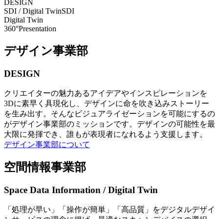
DESIGN
SDI / Digital Twin
SDI
Digital Twin
360°Presentation
デザイン事業部
DESIGN
クリエイターの魅力あるアイデアやインスピレーションを
3Dに素早く具現化し、デザインに命を吹き込みストーリー
を生み出す。そんなビジュアライゼーションを可能にするの
がデザイン事業部のミッションです。デザインの可能性を最
大限に発揮でき、誰もが表現者になれるよう支援します。
デザイン事業部について
空間情報事業部
Space Data Information / Digital Twin
「処理が早い」「操作が簡単」「高品質」をデジタルデザイ