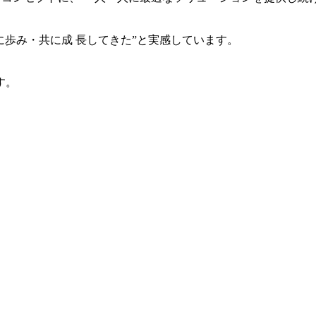
共に歩み・共に成 長してきた”と実感しています。
す。