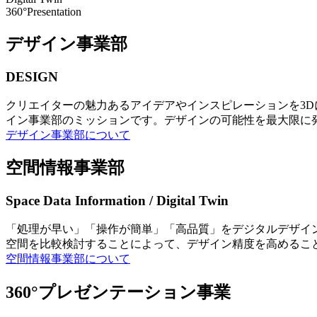
360°Presentation
デザイン事業部
DESIGN
クリエイターの魅力あるアイデアやインスピレーションを3
イン事業部のミッションです。デザインの可能性を最大限に
デザイン事業部について
空間情報事業部
Space Data Information / Digital Twin
「処理が早い」「操作が簡単」「高品質」をデジタルデザイ
空間を比較検討することによって、デザイン精度を高めるこ
空間情報事業部について
360°プレゼンテーション事業