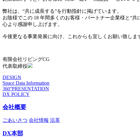
弊社は、“共に成長する”を行動指針に掲げています。
お陰様でこの 18 年間多くのお客様・パートナー企業様と“
心より感謝申し上げます。
今後更なる事業発展に向け、これからも宜しくお願い致しま
有限会社リビングCG
代表取締役
DESIGN
Space Data Information
360°PRESENTATION
DX POLICY
会社概要
ごあいさつ
会社情報
沿革
DX本部