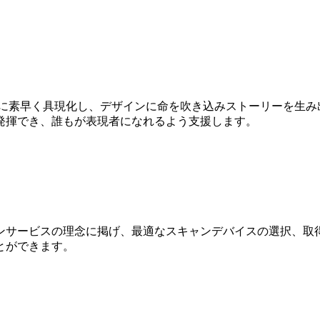
Dに素早く具現化し、デザインに命を吹き込みストーリーを生み
発揮でき、誰もが表現者になれるよう支援します。
ンサービスの理念に掲げ、最適なスキャンデバイスの選択、取得
とができます。