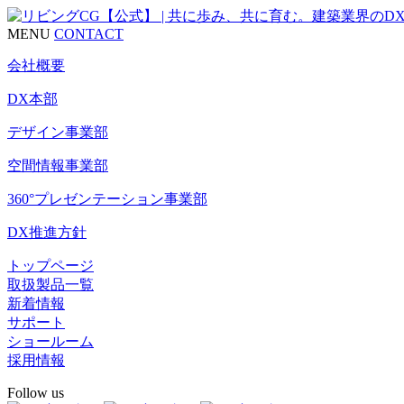
MENU
CONTACT
会社概要
DX本部
デザイン事業部
空間情報事業部
360°プレゼンテーション事業部
DX推進方針
トップページ
取扱製品一覧
新着情報
サポート
ショールーム
採用情報
Follow us