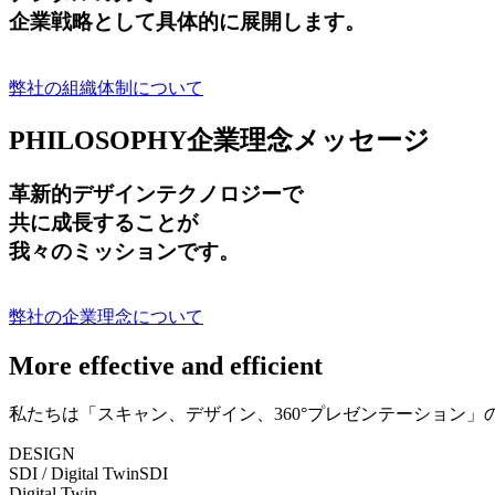
企業戦略として具体的に展開します。
弊社の組織体制について
PHILOSOPHY
企業理念メッセージ
革新的デザインテクノロジーで
共に成長する
ことが
我々のミッションです。
弊社の企業理念について
More effective and efficient
私たちは「スキャン、デザイン、360°プレゼンテーション
DESIGN
SDI / Digital Twin
SDI
Digital Twin