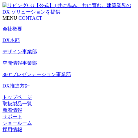
MENU
CONTACT
会社概要
DX本部
デザイン事業部
空間情報事業部
360°プレゼンテーション事業部
DX推進方針
トップページ
取扱製品一覧
新着情報
サポート
ショールーム
採用情報