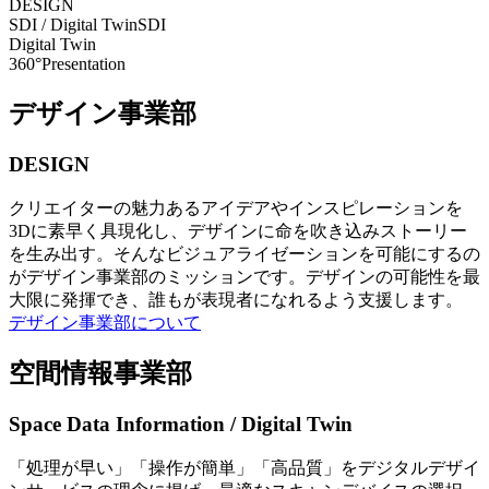
DESIGN
SDI / Digital Twin
SDI
Digital Twin
360°Presentation
デザイン事業部
DESIGN
クリエイターの魅力あるアイデアやインスピレーションを
3Dに素早く具現化し、デザインに命を吹き込みストーリー
を生み出す。そんなビジュアライゼーションを可能にするの
がデザイン事業部のミッションです。デザインの可能性を最
大限に発揮でき、誰もが表現者になれるよう支援します。
デザイン事業部について
空間情報事業部
Space Data Information / Digital Twin
「処理が早い」「操作が簡単」「高品質」をデジタルデザイ