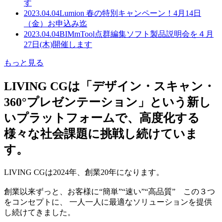
す
2023.04.04
Lumion 春の特別キャンペーン！4月14日
（金）お申込み迄
2023.04.04
BIMmTool点群編集ソフト製品説明会を４月
27日(木)開催します
もっと見る
LIVING CGは「デザイン・スキャン・
360°プレゼンテーション」という新し
いプラットフォームで、高度化する
様々な社会課題に挑戦し続けていま
す。
LIVING CGは2024年、創業20年になります。
創業以来ずっと、お客様に“簡単”“速い”“高品質” この３つ
をコンセプトに、 一人一人に最適なソリューションを提供
し続けてきました。