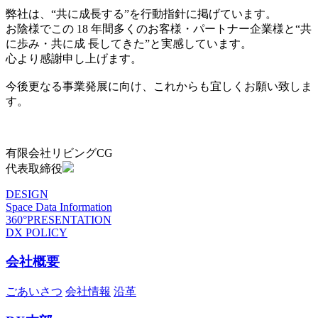
弊社は、“共に成長する”を行動指針に掲げています。
お陰様でこの 18 年間多くのお客様・パートナー企業様と“共
に歩み・共に成 長してきた”と実感しています。
心より感謝申し上げます。
今後更なる事業発展に向け、これからも宜しくお願い致しま
す。
有限会社リビングCG
代表取締役
DESIGN
Space Data Information
360°PRESENTATION
DX POLICY
会社概要
ごあいさつ
会社情報
沿革