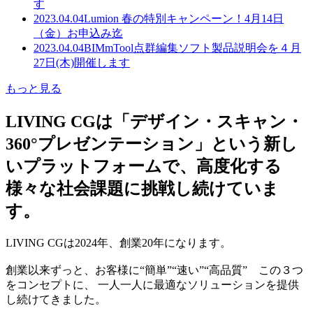
す
2023.04.04
Lumion 春の特別キャンペーン！4月14日
（金）お申込み迄
2023.04.04
BIMmTool点群編集ソフト製品説明会を４月
27日(木)開催します
もっと見る
LIVING CGは「デザイン・スキャン・
360°プレゼンテーション」という新し
いプラットフォームで、高度化する
様々な社会課題に挑戦し続けていま
す。
LIVING CGは2024年、創業20年になります。
創業以来ずっと、お客様に“簡単”“速い”“高品質” この３つ
をコンセプトに、 一人一人に最適なソリューションを提供
し続けてきました。