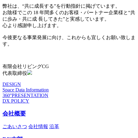
弊社は、“共に成長する”を行動指針に掲げています。
お陰様でこの 18 年間多くのお客様・パートナー企業様と“共
に歩み・共に成 長してきた”と実感しています。
心より感謝申し上げます。
今後更なる事業発展に向け、これからも宜しくお願い致しま
す。
有限会社リビングCG
代表取締役
DESIGN
Space Data Information
360°PRESENTATION
DX POLICY
会社概要
ごあいさつ
会社情報
沿革