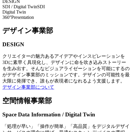
DESIGN
SDI / Digital Twin
SDI
Digital Twin
360°Presentation
デザイン事業部
DESIGN
クリエイターの魅力あるアイデアやインスピレーションを
3Dに素早く具現化し、デザインに命を吹き込みストーリー
を生み出す。そんなビジュアライゼーションを可能にするの
がデザイン事業部のミッションです。デザインの可能性を最
大限に発揮でき、誰もが表現者になれるよう支援します。
デザイン事業部について
空間情報事業部
Space Data Information / Digital Twin
「処理が早い」「操作が簡単」「高品質」をデジタルデザイ