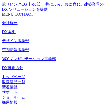
MENU
CONTACT
会社概要
DX本部
デザイン事業部
空間情報事業部
360°プレゼンテーション事業部
DX推進方針
トップページ
取扱製品一覧
新着情報
サポート
ショールーム
採用情報