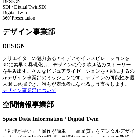
DESIGN
SDI / Digital Twin
SDI
Digital Twin
360°Presentation
デザイン事業部
DESIGN
クリエイターの魅力あるアイデアやインスピレーションを
3Dに素早く具現化し、デザインに命を吹き込みストーリー
を生み出す。そんなビジュアライゼーションを可能にするの
がデザイン事業部のミッションです。デザインの可能性を最
大限に発揮でき、誰もが表現者になれるよう支援します。
デザイン事業部について
空間情報事業部
Space Data Information / Digital Twin
「処理が早い」「操作が簡単」「高品質」をデジタルデザイ