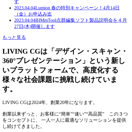
す
2023.04.04
Lumion 春の特別キャンペーン！4月14日
（金）お申込み迄
2023.04.04
BIMmTool点群編集ソフト製品説明会を４月
27日(木)開催します
もっと見る
LIVING CGは「デザイン・スキャン・
360°プレゼンテーション」という新し
いプラットフォームで、高度化する
様々な社会課題に挑戦し続けていま
す。
LIVING CGは2024年、創業20年になります。
創業以来ずっと、お客様に“簡単”“速い”“高品質” この３つ
をコンセプトに、 一人一人に最適なソリューションを提供
し続けてきました。