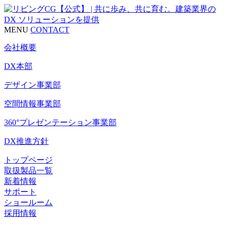
MENU
CONTACT
会社概要
DX本部
デザイン事業部
空間情報事業部
360°プレゼンテーション事業部
DX推進方針
トップページ
取扱製品一覧
新着情報
サポート
ショールーム
採用情報