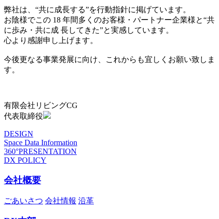
弊社は、“共に成長する”を行動指針に掲げています。
お陰様でこの 18 年間多くのお客様・パートナー企業様と“共
に歩み・共に成 長してきた”と実感しています。
心より感謝申し上げます。
今後更なる事業発展に向け、これからも宜しくお願い致しま
す。
有限会社リビングCG
代表取締役
DESIGN
Space Data Information
360°PRESENTATION
DX POLICY
会社概要
ごあいさつ
会社情報
沿革