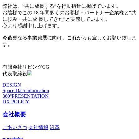
弊社は、“共に成長する”を行動指針に掲げています。
お陰様でこの 18 年間多くのお客様・パートナー企業様と“共
に歩み・共に成 長してきた”と実感しています。
心より感謝申し上げます。
今後更なる事業発展に向け、これからも宜しくお願い致しま
す。
有限会社リビングCG
代表取締役
DESIGN
Space Data Information
360°PRESENTATION
DX POLICY
会社概要
ごあいさつ
会社情報
沿革