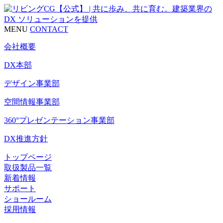
MENU
CONTACT
会社概要
DX本部
デザイン事業部
空間情報事業部
360°プレゼンテーション事業部
DX推進方針
トップページ
取扱製品一覧
新着情報
サポート
ショールーム
採用情報