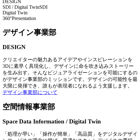
DESIGN
SDI / Digital Twin
SDI
Digital Twin
360°Presentation
デザイン事業部
DESIGN
クリエイターの魅力あるアイデアやインスピレーションを
3Dに素早く具現化し、デザインに命を吹き込みストーリー
を生み出す。そんなビジュアライゼーションを可能にするの
がデザイン事業部のミッションです。デザインの可能性を最
大限に発揮でき、誰もが表現者になれるよう支援します。
デザイン事業部について
空間情報事業部
Space Data Information / Digital Twin
「処理が早い」「操作が簡単」「高品質」をデジタルデザイ