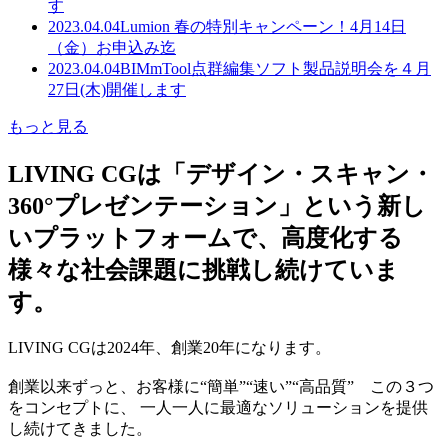
す
2023.04.04
Lumion 春の特別キャンペーン！4月14日
（金）お申込み迄
2023.04.04
BIMmTool点群編集ソフト製品説明会を４月
27日(木)開催します
もっと見る
LIVING CGは「デザイン・スキャン・
360°プレゼンテーション」という新し
いプラットフォームで、高度化する
様々な社会課題に挑戦し続けていま
す。
LIVING CGは2024年、創業20年になります。
創業以来ずっと、お客様に“簡単”“速い”“高品質” この３つ
をコンセプトに、 一人一人に最適なソリューションを提供
し続けてきました。