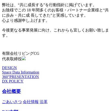
弊社は、“共に成長する”を行動指針に掲げています。
お陰様でこの 18 年間多くのお客様・パートナー企業様と“共
に歩み・共に成 長してきた”と実感しています。
心より感謝申し上げます。
今後更なる事業発展に向け、これからも宜しくお願い致しま
す。
有限会社リビングCG
代表取締役
DESIGN
Space Data Information
360°PRESENTATION
DX POLICY
会社概要
ごあいさつ
会社情報
沿革