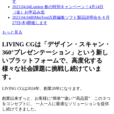
す
2023.04.04
Lumion 春の特別キャンペーン！4月14日
（金）お申込み迄
2023.04.04
BIMmTool点群編集ソフト製品説明会を４月
27日(木)開催します
もっと見る
LIVING CGは「デザイン・スキャン・
360°プレゼンテーション」という新し
いプラットフォームで、高度化する
様々な社会課題に挑戦し続けていま
す。
LIVING CGは2024年、創業20年になります。
創業以来ずっと、お客様に“簡単”“速い”“高品質” この３つ
をコンセプトに、 一人一人に最適なソリューションを提供
し続けてきました。