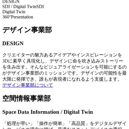
DESIGN
SDI / Digital Twin
SDI
Digital Twin
360°Presentation
デザイン事業部
DESIGN
クリエイターの魅力あるアイデアやインスピレーションを
3Dに素早く具現化し、デザインに命を吹き込みストーリー
を生み出す。そんなビジュアライゼーションを可能にするの
がデザイン事業部のミッションです。デザインの可能性を最
大限に発揮でき、誰もが表現者になれるよう支援します。
デザイン事業部について
空間情報事業部
Space Data Information / Digital Twin
「処理が早い」「操作が簡単」「高品質」をデジタルデザイ