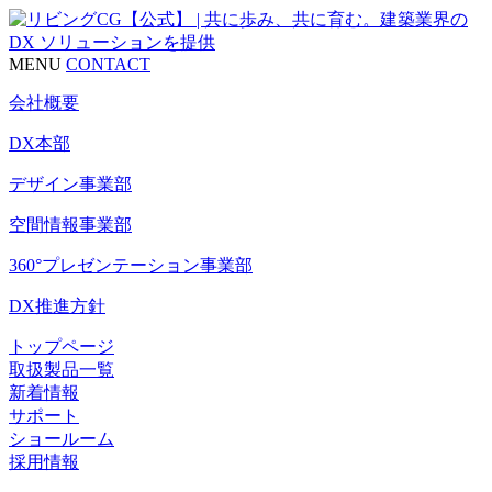
MENU
CONTACT
会社概要
DX本部
デザイン事業部
空間情報事業部
360°プレゼンテーション事業部
DX推進方針
トップページ
取扱製品一覧
新着情報
サポート
ショールーム
採用情報