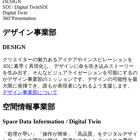
DESIGN
SDI / Digital Twin
SDI
Digital Twin
360°Presentation
デザイン事業部
DESIGN
クリエイターの魅力あるアイデアやインスピレーションを
3Dに素早く具現化し、デザインに命を吹き込みストーリー
を生み出す。そんなビジュアライゼーションを可能にするの
がデザイン事業部のミッションです。デザインの可能性を最
大限に発揮でき、誰もが表現者になれるよう支援します。
デザイン事業部について
空間情報事業部
Space Data Information / Digital Twin
「処理が早い」「操作が簡単」「高品質」をデジタルデザイ