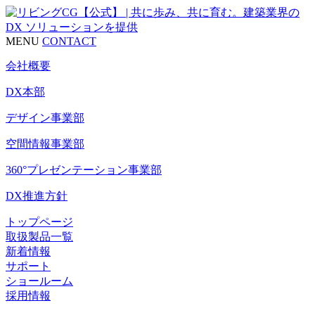
MENU
CONTACT
会社概要
DX本部
デザイン事業部
空間情報事業部
360°プレゼンテーション事業部
DX推進方針
トップページ
取扱製品一覧
新着情報
サポート
ショールーム
採用情報