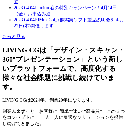
す
2023.04.04
Lumion 春の特別キャンペーン！4月14日
（金）お申込み迄
2023.04.04
BIMmTool点群編集ソフト製品説明会を４月
27日(木)開催します
もっと見る
LIVING CGは「デザイン・スキャン・
360°プレゼンテーション」という新し
いプラットフォームで、高度化する
様々な社会課題に挑戦し続けていま
す。
LIVING CGは2024年、創業20年になります。
創業以来ずっと、お客様に“簡単”“速い”“高品質” この３つ
をコンセプトに、 一人一人に最適なソリューションを提供
し続けてきました。