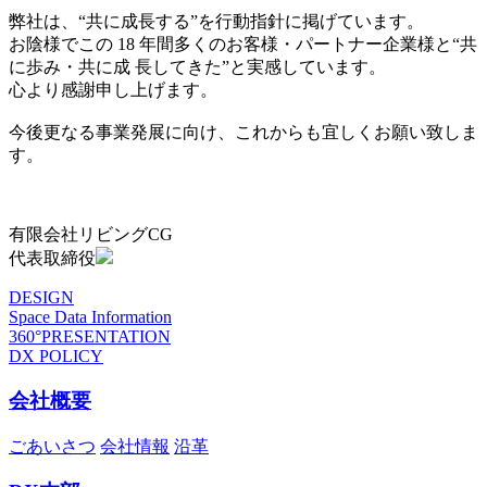
弊社は、“共に成長する”を行動指針に掲げています。
お陰様でこの 18 年間多くのお客様・パートナー企業様と“共
に歩み・共に成 長してきた”と実感しています。
心より感謝申し上げます。
今後更なる事業発展に向け、これからも宜しくお願い致しま
す。
有限会社リビングCG
代表取締役
DESIGN
Space Data Information
360°PRESENTATION
DX POLICY
会社概要
ごあいさつ
会社情報
沿革