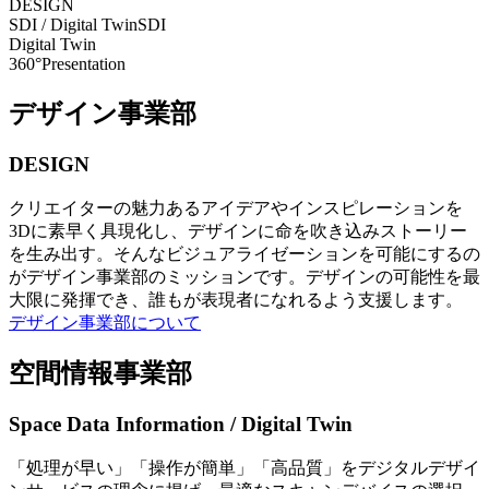
DESIGN
SDI / Digital Twin
SDI
Digital Twin
360°Presentation
デザイン事業部
DESIGN
クリエイターの魅力あるアイデアやインスピレーションを
3Dに素早く具現化し、デザインに命を吹き込みストーリー
を生み出す。そんなビジュアライゼーションを可能にするの
がデザイン事業部のミッションです。デザインの可能性を最
大限に発揮でき、誰もが表現者になれるよう支援します。
デザイン事業部について
空間情報事業部
Space Data Information / Digital Twin
「処理が早い」「操作が簡単」「高品質」をデジタルデザイ