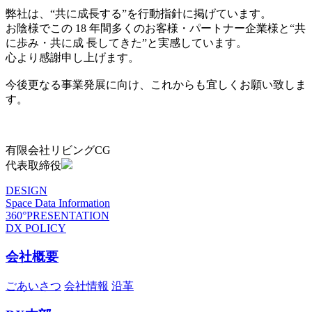
弊社は、“共に成長する”を行動指針に掲げています。
お陰様でこの 18 年間多くのお客様・パートナー企業様と“共
に歩み・共に成 長してきた”と実感しています。
心より感謝申し上げます。
今後更なる事業発展に向け、これからも宜しくお願い致しま
す。
有限会社リビングCG
代表取締役
DESIGN
Space Data Information
360°PRESENTATION
DX POLICY
会社概要
ごあいさつ
会社情報
沿革