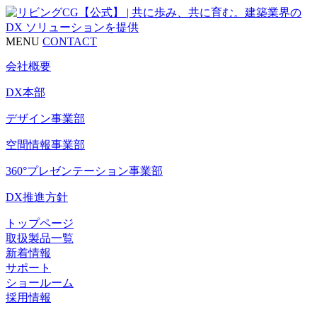
MENU
CONTACT
会社概要
DX本部
デザイン事業部
空間情報事業部
360°プレゼンテーション事業部
DX推進方針
トップページ
取扱製品一覧
新着情報
サポート
ショールーム
採用情報