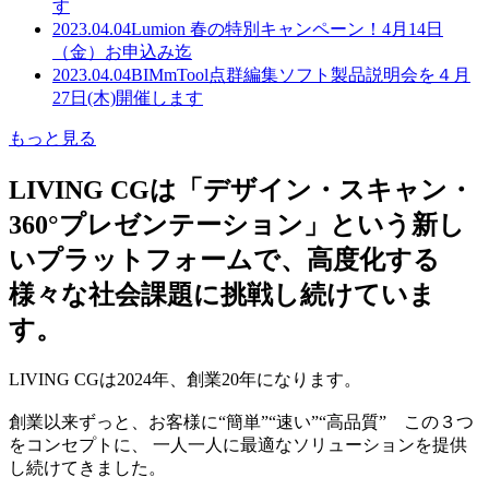
す
2023.04.04
Lumion 春の特別キャンペーン！4月14日
（金）お申込み迄
2023.04.04
BIMmTool点群編集ソフト製品説明会を４月
27日(木)開催します
もっと見る
LIVING CGは「デザイン・スキャン・
360°プレゼンテーション」という新し
いプラットフォームで、高度化する
様々な社会課題に挑戦し続けていま
す。
LIVING CGは2024年、創業20年になります。
創業以来ずっと、お客様に“簡単”“速い”“高品質” この３つ
をコンセプトに、 一人一人に最適なソリューションを提供
し続けてきました。