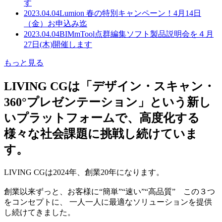
す
2023.04.04
Lumion 春の特別キャンペーン！4月14日
（金）お申込み迄
2023.04.04
BIMmTool点群編集ソフト製品説明会を４月
27日(木)開催します
もっと見る
LIVING CGは「デザイン・スキャン・
360°プレゼンテーション」という新し
いプラットフォームで、高度化する
様々な社会課題に挑戦し続けていま
す。
LIVING CGは2024年、創業20年になります。
創業以来ずっと、お客様に“簡単”“速い”“高品質” この３つ
をコンセプトに、 一人一人に最適なソリューションを提供
し続けてきました。