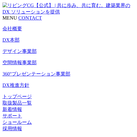
MENU
CONTACT
会社概要
DX本部
デザイン事業部
空間情報事業部
360°プレゼンテーション事業部
DX推進方針
トップページ
取扱製品一覧
新着情報
サポート
ショールーム
採用情報