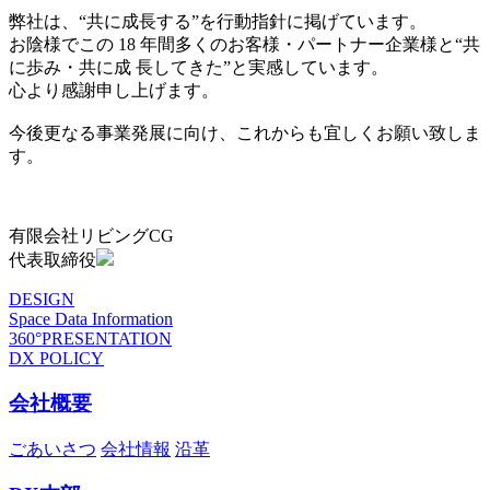
弊社は、“共に成長する”を行動指針に掲げています。
お陰様でこの 18 年間多くのお客様・パートナー企業様と“共
に歩み・共に成 長してきた”と実感しています。
心より感謝申し上げます。
今後更なる事業発展に向け、これからも宜しくお願い致しま
す。
有限会社リビングCG
代表取締役
DESIGN
Space Data Information
360°PRESENTATION
DX POLICY
会社概要
ごあいさつ
会社情報
沿革