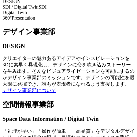
DESIGN
SDI / Digital Twin
SDI
Digital Twin
360°Presentation
デザイン事業部
DESIGN
クリエイターの魅力あるアイデアやインスピレーションを
3Dに素早く具現化し、デザインに命を吹き込みストーリー
を生み出す。そんなビジュアライゼーションを可能にするの
がデザイン事業部のミッションです。デザインの可能性を最
大限に発揮でき、誰もが表現者になれるよう支援します。
デザイン事業部について
空間情報事業部
Space Data Information / Digital Twin
「処理が早い」「操作が簡単」「高品質」をデジタルデザイ