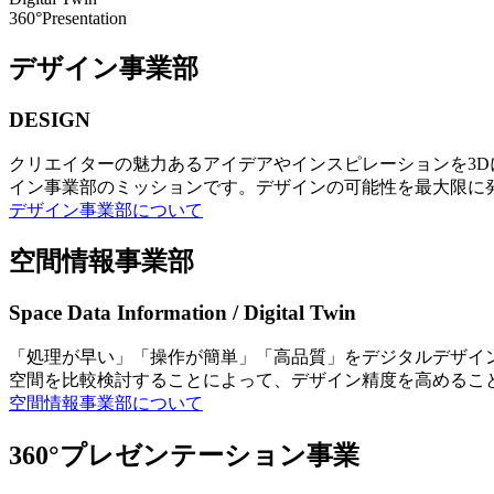
360°Presentation
デザイン事業部
DESIGN
クリエイターの魅力あるアイデアやインスピレーションを3
イン事業部のミッションです。デザインの可能性を最大限に
デザイン事業部について
空間情報事業部
Space Data Information / Digital Twin
「処理が早い」「操作が簡単」「高品質」をデジタルデザイ
空間を比較検討することによって、デザイン精度を高めるこ
空間情報事業部について
360°プレゼンテーション事業