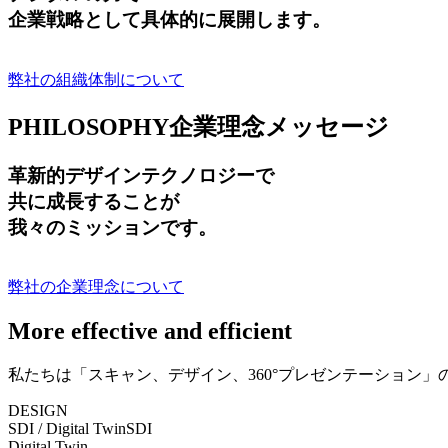
企業戦略として具体的に展開します。
弊社の組織体制について
PHILOSOPHY
企業理念メッセージ
革新的デザインテクノロジーで
共に成長する
ことが
我々のミッションです。
弊社の企業理念について
More effective and efficient
私たちは「スキャン、デザイン、360°プレゼンテーション
DESIGN
SDI / Digital Twin
SDI
Digital Twin