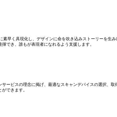
Dに素早く具現化し、デザインに命を吹き込みストーリーを生み
発揮でき、誰もが表現者になれるよう支援します。
ンサービスの理念に掲げ、最適なスキャンデバイスの選択、取得
とができます。