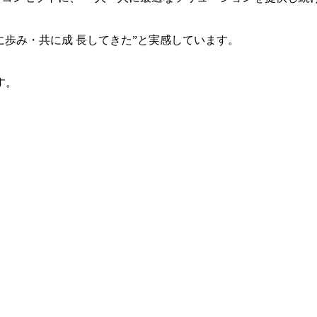
共に歩み・共に成 長してきた”と実感しています。
す。