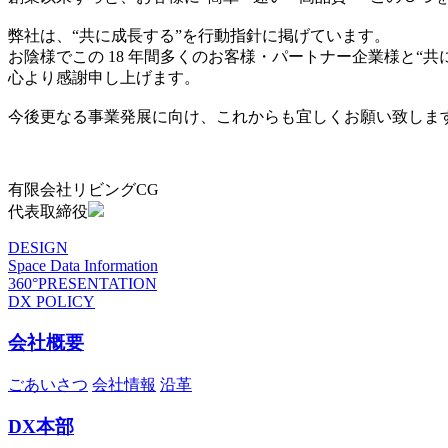
弊社は、“共に成長する”を行動指針に掲げています。
お陰様でこの 18 年間多くのお客様・パートナー企業様と“
心より感謝申し上げます。
今後更なる事業発展に向け、これからも宜しくお願い致しま
有限会社リビングCG
代表取締役
DESIGN
Space Data Information
360°PRESENTATION
DX POLICY
会社概要
ごあいさつ
会社情報
沿革
DX本部