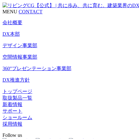
MENU
CONTACT
会社概要
DX本部
デザイン事業部
空間情報事業部
360°プレゼンテーション事業部
DX推進方針
トップページ
取扱製品一覧
新着情報
サポート
ショールーム
採用情報
Follow us