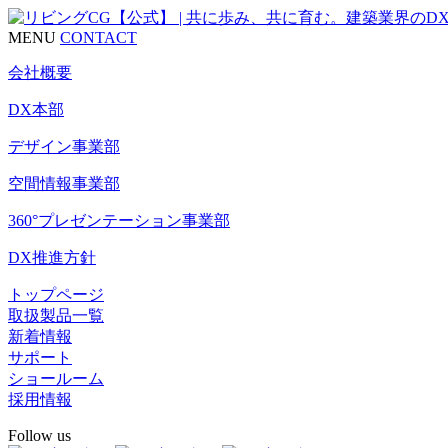
MENU
CONTACT
会社概要
DX本部
デザイン事業部
空間情報事業部
360°プレゼンテーション事業部
DX推進方針
トップページ
取扱製品一覧
新着情報
サポート
ショールーム
採用情報
Follow us