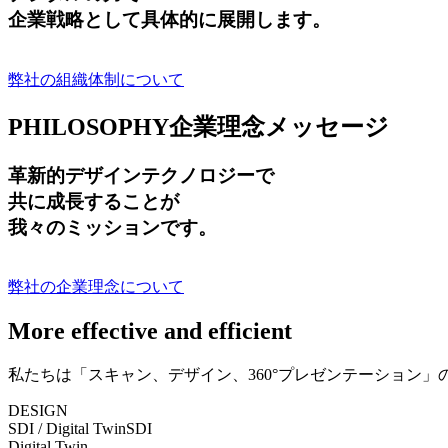
企業戦略として具体的に展開します。
弊社の組織体制について
PHILOSOPHY
企業理念メッセージ
革新的デザインテクノロジーで
共に成長する
ことが
我々のミッションです。
弊社の企業理念について
More effective and efficient
私たちは「スキャン、デザイン、360°プレゼンテーション
DESIGN
SDI / Digital Twin
SDI
Digital Twin