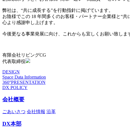
弊社は、“共に成長する”を行動指針に掲げています。
お陰様でこの 18 年間多くのお客様・パートナー企業様と“
心より感謝申し上げます。
今後更なる事業発展に向け、これからも宜しくお願い致しま
有限会社リビングCG
代表取締役
DESIGN
Space Data Information
360°PRESENTATION
DX POLICY
会社概要
ごあいさつ
会社情報
沿革
DX本部