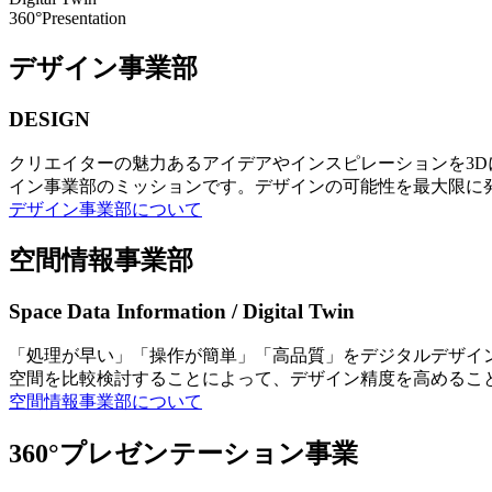
360°Presentation
デザイン事業部
DESIGN
クリエイターの魅力あるアイデアやインスピレーションを3
イン事業部のミッションです。デザインの可能性を最大限に
デザイン事業部について
空間情報事業部
Space Data Information / Digital Twin
「処理が早い」「操作が簡単」「高品質」をデジタルデザイ
空間を比較検討することによって、デザイン精度を高めるこ
空間情報事業部について
360°プレゼンテーション事業