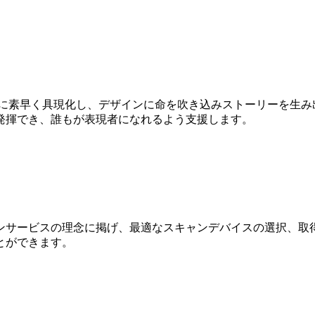
Dに素早く具現化し、デザインに命を吹き込みストーリーを生み
発揮でき、誰もが表現者になれるよう支援します。
ンサービスの理念に掲げ、最適なスキャンデバイスの選択、取得
とができます。