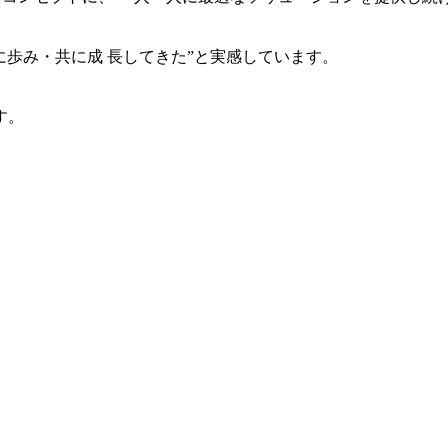
共に歩み・共に成 長してきた”と実感しています。
す。